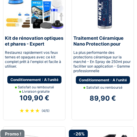
Kit de rénovation optiques
Traitement Céramique
et phares - Expert
Nano Protection pour
pneumatique
voiture
Restaurez rapidement vos feux
La plus performante des
ternes et opaques avec ce kit
protections céramique sur la
complet prêt à l'emploi et facile à
marché - En Spray de 250ml pour
utiliser.
faciliter son application - Gamme
professionnelle
Conditionnement : A l'unité
Conditionnement : A l'unité
Satisfait ou remboursé
Satisfait ou remboursé
Livraison gratuite
109,90 €
89,90 €
★
★
★
★
(4/5)
Promo !
-26%