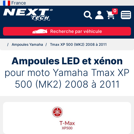
France
0
Recherche par véhicule
Ampoules Yamaha
Tmax XP 500 (MK2) 2008 à 2011
Ampoules LED et xénon
pour moto Yamaha Tmax XP
500 (MK2) 2008 à 2011