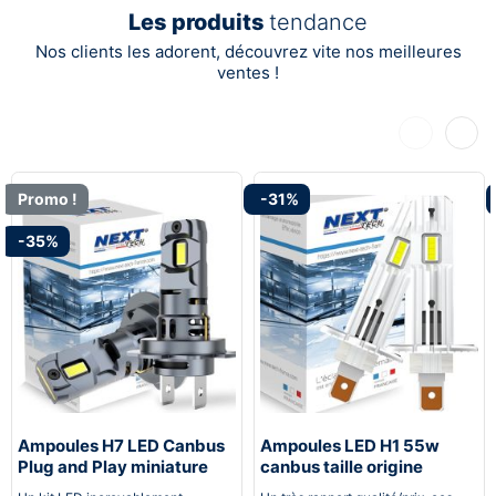
Les produits
tendance
Nos clients les adorent, découvrez vite nos meilleures
ventes !
Précédent
Suiva
Promo !
-31%
-35%
Ampoules H7 LED Canbus
Ampoules LED H1 55w
Plug and Play miniature
canbus taille origine