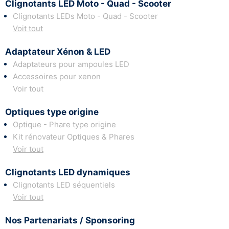
Clignotants LED Moto - Quad - Scooter
Clignotants LEDs Moto - Quad - Scooter
Voit tout
Adaptateur Xénon & LED
Adaptateurs pour ampoules LED
Accessoires pour xenon
Voir tout
Optiques type origine
Optique - Phare type origine
Kit rénovateur Optiques & Phares
Voir tout
Clignotants LED dynamiques
Clignotants LED séquentiels
Voir tout
Nos Partenariats / Sponsoring