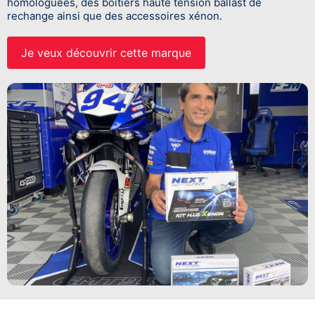
homologuées, des boîtiers haute tension ballast de
rechange ainsi que des accessoires xénon.
Je veux découvrir cette marque