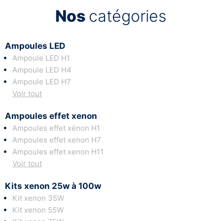
Nos
catégories
Ampoules LED
Ampoule LED H1
Ampoule LED H4
Ampoule LED H7
Voir tout
Ampoules effet xenon
Ampoules effet xénon H1
Ampoules effet xenon H7
Ampoules effet xenon H11
Voir tout
Kits xenon 25w à 100w
Kit xenon 35W
Kit xenon 55W