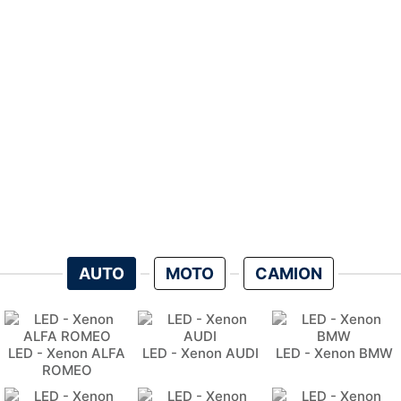
AUTO
MOTO
CAMION
LED - Xenon ALFA
LED - Xenon AUDI
LED - Xenon BMW
ROMEO