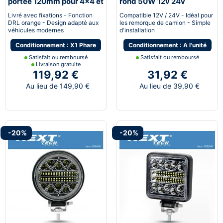
portée 120mm pour 4x4 et
rond 50W 12v 24v
camion avec feux de jour
Livré avec fixations - Fonction
Compatible 12V / 24V - Idéal pour
DRL orange - Design adapté aux
les remorque de camion - Simple
véhicules modernes
d'installation
Conditionnement : X1 Phare
Conditionnement : A l'unité
Satisfait ou remboursé
Satisfait ou remboursé
Livraison gratuite
119,92 €
31,92 €
Au lieu de 149,90 €
Au lieu de 39,90 €
-20%
-20%