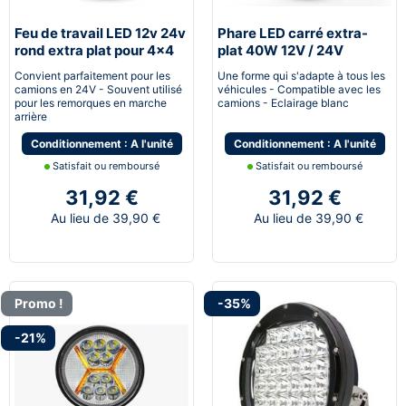
Feu de travail LED 12v 24v
Phare LED carré extra-
rond extra plat pour 4x4
plat 40W 12V / 24V
Convient parfaitement pour les
Une forme qui s'adapte à tous les
camions en 24V - Souvent utilisé
véhicules - Compatible avec les
pour les remorques en marche
camions - Eclairage blanc
arrière
Conditionnement : A l'unité
Conditionnement : A l'unité
Satisfait ou remboursé
Satisfait ou remboursé
31,92 €
31,92 €
Au lieu de 39,90 €
Au lieu de 39,90 €
Promo !
-35%
-21%