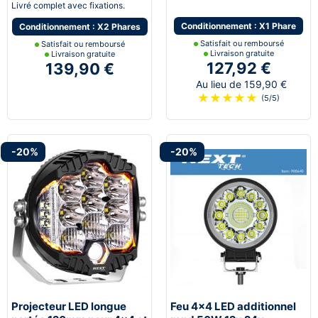
Livré complet avec fixations.
Conditionnement : X1 Phare
Conditionnement : X2 Phares
Satisfait ou remboursé
Satisfait ou remboursé
Livraison gratuite
Livraison gratuite
127,92 €
139,90 €
Au lieu de 159,90 €
★
★
★
★
★
(5/5)
-20%
-20%
Projecteur LED longue
Feu 4x4 LED additionnel