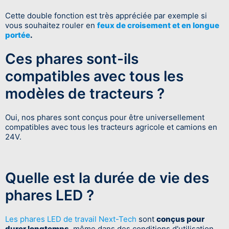
Cette double fonction est très appréciée par exemple si
vous souhaitez rouler en
feux de croisement et en longue
portée
.
Ces phares sont-ils
compatibles avec tous les
modèles de tracteurs ?
Oui, nos phares sont conçus pour être universellement
compatibles avec tous les tracteurs agricole et camions en
24V.
Quelle est la durée de vie des
phares LED ?
Les phares LED de travail Next-Tech
sont
conçus pour
durer longtemps
, même dans des conditions d'utilisation