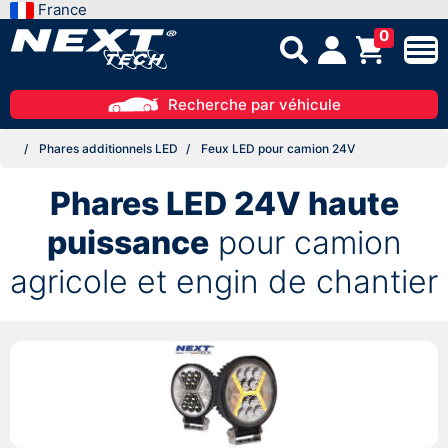
France
0
Recherche par véhicule
Phares additionnels LED
Feux LED pour camion 24V
Phares LED 24V haute
puissance
pour camion
agricole et engin de chantier