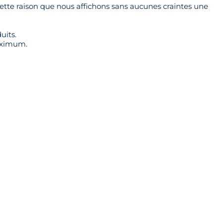
cette raison que nous affichons sans aucunes craintes une
uits.
maximum.