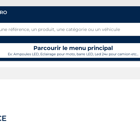
PRO
Parcourir le menu principal
Ex: Ampoules LED, Eclairage pour moto, barre LED, Led 24v pour camion etc...
CE