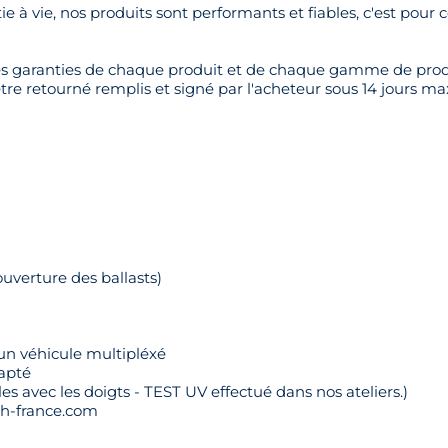
à vie, nos produits sont performants et fiables, c'est pour 
les garanties de chaque produit et de chaque gamme de prod
être retourné remplis et signé par l'acheteur sous 14 jours 
verture des ballasts)
 un véhicule multipléxé
dapté
s avec les doigts - TEST UV effectué dans nos ateliers.)
ch-france.com