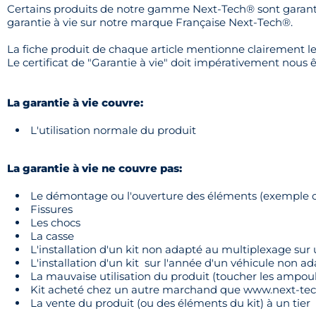
Certains produits de notre gamme Next-Tech® sont garantie 
garantie à vie sur notre marque Française Next-Tech®.
La fiche produit de chaque article mentionne clairement 
Le certificat de "Garantie à vie" doit impérativement nous 
La garantie à vie couvre:
L'utilisation normale du produit
La garantie à vie ne couvre pas:
Le démontage ou l'ouverture des éléments (exemple ou
Fissures
Les chocs
La casse
L'installation d'un kit non adapté au multiplexage sur
L'installation d'un kit sur l'année d'un véhicule non a
La mauvaise utilisation du produit (toucher les ampoule
Kit acheté chez un autre marchand que www.next-te
La vente du produit (ou des éléments du kit) à un tier