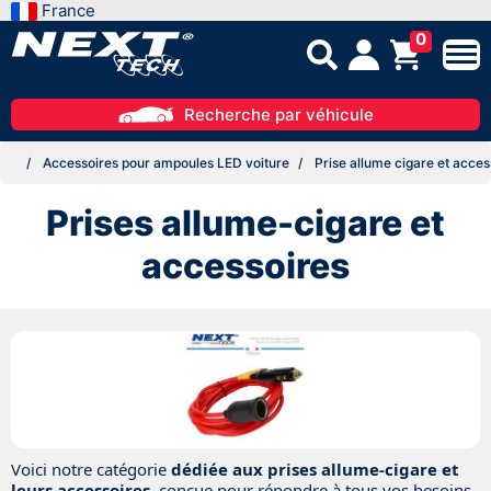
France
0
Recherche par véhicule
Accessoires pour ampoules LED voiture
Prise allume cigare et acces
Prises allume-cigare et
accessoires
Voici notre catégorie
dédiée aux prises allume-cigare et
leurs accessoires
, conçue pour répondre à tous vos besoins