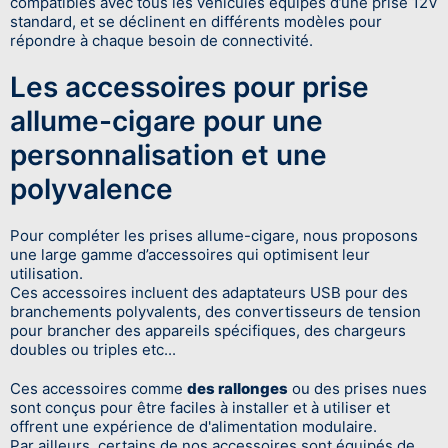
compatibles avec tous les véhicules équipés d’une prise 12V
standard, et se déclinent en différents modèles pour
répondre à chaque besoin de connectivité.
Les accessoires pour prise
allume-cigare pour une
personnalisation et une
polyvalence
Pour compléter les prises allume-cigare, nous proposons
une large gamme d’accessoires qui optimisent leur
utilisation.
Ces accessoires incluent des adaptateurs USB pour des
branchements polyvalents, des convertisseurs de tension
pour brancher des appareils spécifiques, des chargeurs
doubles ou triples etc...
Ces accessoires comme
des rallonges
ou des prises nues
sont conçus pour être faciles à installer et à utiliser et
offrent une expérience de d'alimentation modulaire.
Par ailleurs, certains de nos accessoires sont équipés de