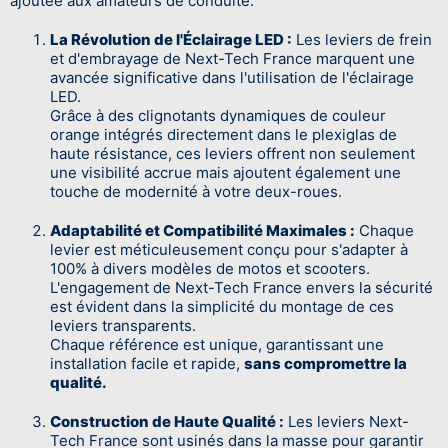
ajoutée aux amateurs de conduite.
La Révolution de l'Éclairage LED :
Les leviers de frein
et d'embrayage de Next-Tech France marquent une
avancée significative dans l'utilisation de l'éclairage
LED.
Grâce à des clignotants dynamiques de couleur
orange intégrés directement dans le plexiglas de
haute résistance, ces leviers offrent non seulement
une visibilité accrue mais ajoutent également une
touche de modernité à votre deux-roues.
Adaptabilité et Compatibilité Maximales :
Chaque
levier est méticuleusement conçu pour s'adapter à
100% à divers modèles de motos et scooters.
L'engagement de Next-Tech France envers la sécurité
est évident dans la simplicité du montage de ces
leviers transparents.
Chaque référence est unique, garantissant une
installation facile et rapide,
sans compromettre la
qualité.
Construction de Haute Qualité :
Les leviers Next-
Tech France sont usinés dans la masse pour garantir