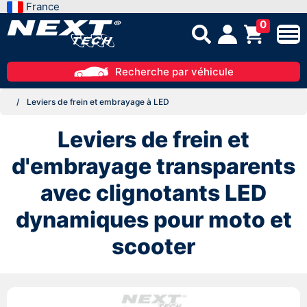
France
0
Recherche par véhicule
Leviers de frein et embrayage à LED
Leviers de frein et
d'embrayage transparents
avec clignotants LED
dynamiques pour moto et
scooter