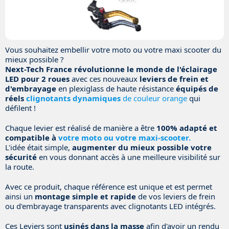
Vous souhaitez embellir votre moto ou votre maxi scooter du
mieux possible ?
Next-Tech France révolutionne le monde de l'éclairage
LED pour 2 roues
avec ces nouveaux
leviers de frein et
d'embrayage
en plexiglass de haute résistance
équipés de
réels
clignotants dynamiques
de couleur orange
qui
défilent !
Chaque levier est réalisé de manière a être
100% adapté et
compatible à
votre moto ou votre maxi-scooter.
L'idée était simple,
augmenter du mieux possible votre
sécurité
en vous donnant accès à une meilleure visibilité sur
la route.
Avec ce produit, chaque référence est unique et est permet
ainsi un
montage simple et rapide
de vos leviers de frein
ou d'embrayage transparents avec clignotants LED intégrés.
Ces Leviers sont
usinés dans la masse
afin d'avoir un rendu