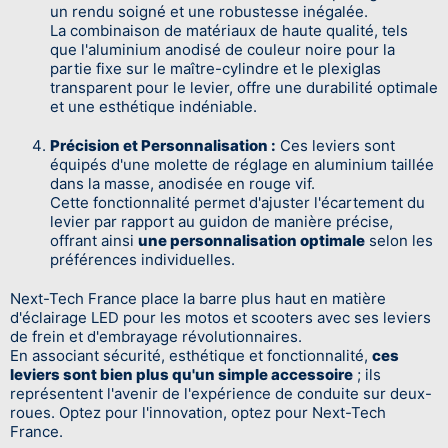
un rendu soigné et une robustesse inégalée.
La combinaison de matériaux de haute qualité, tels
que l'aluminium anodisé de couleur noire pour la
partie fixe sur le maître-cylindre et le plexiglas
transparent pour le levier, offre une durabilité optimale
et une esthétique indéniable.
Précision et Personnalisation :
Ces leviers sont
équipés d'une molette de réglage en aluminium taillée
dans la masse, anodisée en rouge vif.
Cette fonctionnalité permet d'ajuster l'écartement du
levier par rapport au guidon de manière précise,
offrant ainsi
une personnalisation optimale
selon les
préférences individuelles.
Next-Tech France place la barre plus haut en matière
d'éclairage LED pour les motos et scooters avec ses leviers
de frein et d'embrayage révolutionnaires.
En associant sécurité, esthétique et fonctionnalité,
ces
leviers sont bien plus qu'un simple accessoire
; ils
représentent l'avenir de l'expérience de conduite sur deux-
roues. Optez pour l'innovation, optez pour Next-Tech
France.