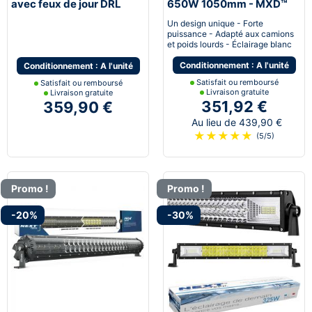
avec feux de jour DRL
650W 1050mm - MXD™
bleu
Un design unique - Forte
puissance - Adapté aux camions
et poids lourds - Éclairage blanc
Conditionnement : A l'unité
Conditionnement : A l'unité
Satisfait ou remboursé
Satisfait ou remboursé
Livraison gratuite
Livraison gratuite
351,92 €
359,90 €
Au lieu de 439,90 €
★
★
★
★
★
(5/5)
Promo !
Promo !
-20%
-30%