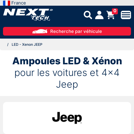
France
0
Recherche par véhicule
LED - Xenon JEEP
Ampoules LED & Xénon
pour les voitures et 4x4
Jeep