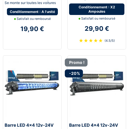
Se monte sur toutes les voitures
Conditionnement : X2
Ampoules
Conditionnement : A l'unité
Satisfait ou remboursé
Satisfait ou remboursé
29,90 €
19,90 €
★
★
★
★
★
(4.5/5)
Promo !
-20%
Barre LED 4x4 12v-24V
Barre LED 4x4 12v-24V