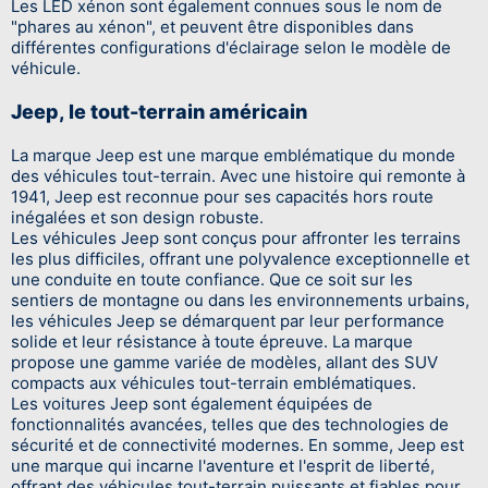
Les LED xénon sont également connues sous le nom de
"phares au xénon", et peuvent être disponibles dans
différentes configurations d'éclairage selon le modèle de
véhicule.
Jeep, le tout-terrain américain
La marque Jeep est une marque emblématique du monde
des véhicules tout-terrain. Avec une histoire qui remonte à
1941, Jeep est reconnue pour ses capacités hors route
inégalées et son design robuste.
Les véhicules Jeep sont conçus pour affronter les terrains
les plus difficiles, offrant une polyvalence exceptionnelle et
une conduite en toute confiance. Que ce soit sur les
sentiers de montagne ou dans les environnements urbains,
les véhicules Jeep se démarquent par leur performance
solide et leur résistance à toute épreuve. La marque
propose une gamme variée de modèles, allant des SUV
compacts aux véhicules tout-terrain emblématiques.
Les voitures Jeep sont également équipées de
fonctionnalités avancées, telles que des technologies de
sécurité et de connectivité modernes. En somme, Jeep est
une marque qui incarne l'aventure et l'esprit de liberté,
offrant des véhicules tout-terrain puissants et fiables pour