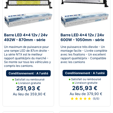
Barre LED 4x4 12v / 24v
Barre LED 4x4 12v / 24v
492W - 870mm - série
600W - 1050mm - série
NTX™
NTX™
Un maximum de puissance pour
Une puissance très élevée - Un
une rampe LED de 87cm droite -
montage facile - Livrée complète
La série NTX est le meilleur
avec les fixations - Un excellent
rapport qualité/prix du marché -
rapport qualité/prix - Compatible
Se monte sur tous les véhicules y
avec les camions
compris les camions.
Conditionnement : A l'unité
Conditionnement : A l'unité
Satisfait ou remboursé
Satisfait ou remboursé
Livraison gratuite
Livraison gratuite
265,93 €
251,93 €
Au lieu de 379,90 €
Au lieu de 359,90 €
★
★
★
★
★
(5/5)