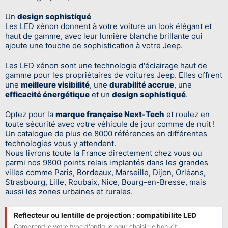
Un
design sophistiqué
Les LED xénon donnent à votre voiture un look élégant et
haut de gamme, avec leur lumière blanche brillante qui
ajoute une touche de sophistication à votre Jeep.
Les LED xénon sont une technologie d'éclairage haut de
gamme pour les propriétaires de voitures Jeep. Elles offrent
une
meilleure visibilité
, une
durabilité accrue
, une
efficacité énergétique
et un
design sophistiqué
.
Optez pour la
marque française Next-Tech
et roulez en
toute sécurité avec votre véhicule de jour comme de nuit !
Un catalogue de plus de 8000 références en différentes
technologies vous y attendent.
Nous livrons toute la France directement chez vous ou
parmi nos 9800 points relais implantés dans les grandes
villes comme Paris, Bordeaux, Marseille, Dijon, Orléans,
Strasbourg, Lille, Roubaix, Nice, Bourg-en-Bresse, mais
aussi les zones urbaines et rurales.
Reflecteur ou lentille de projection : compatibilite LED
Comprendre votre type d'optique pour choisir le bon kit