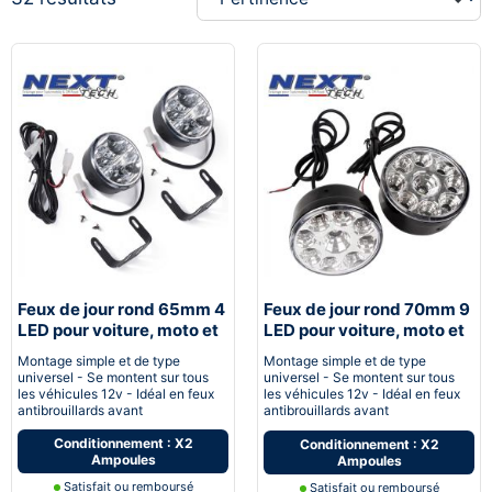
Feux de jour rond 65mm 4
Feux de jour rond 70mm 9
LED pour voiture, moto et
LED pour voiture, moto et
quad - Next-Tech®
quad - Next-Tech®
Montage simple et de type
Montage simple et de type
universel - Se montent sur tous
universel - Se montent sur tous
les véhicules 12v - Idéal en feux
les véhicules 12v - Idéal en feux
antibrouillards avant
antibrouillards avant
Conditionnement : X2
Conditionnement : X2
Ampoules
Ampoules
Satisfait ou remboursé
Satisfait ou remboursé