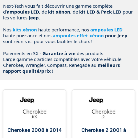
Next-Tech vous fait découvrir une gamme complète
d'
ampoules LED
, de
kit
xénon
, de
kit LED & Pack LED
pour
les voitures
Jeep
.
Nos
kits xénon
haute performance, nos
ampoules LED
haute puissance et nos
ampoules effet xénon
pour Jeep
sont réunis ici pour vous faciliter le choix !
Paiements en 3X -
Garantie à vie
des produits
Large gamme d'articles compatibles avec votre véhicule
Cherokee, Wrangler, Compass, Renegade au
meilleurs
rapport qualité/prix
!
Cherokee 2008 à 2014
Cherokee 2 2001 à