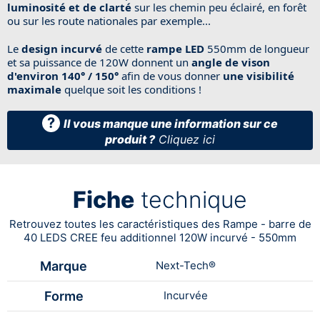
luminosité et de clarté
sur les chemin peu éclairé, en forêt
ou sur les route nationales par exemple...
Le
design incurvé
de cette
rampe LED
550mm de longueur
et sa puissance de 120W donnent un
angle de vison
d'environ 140° / 150°
afin de vous donner
une visibilité
maximale
quelque soit les conditions !
?
Il vous manque une information sur ce
produit ?
Cliquez ici
Fiche
technique
Retrouvez toutes les caractéristiques des Rampe - barre de
40 LEDS CREE feu additionnel 120W incurvé - 550mm
Marque
Next-Tech®
Forme
Incurvée