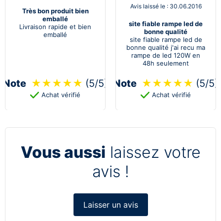
Avis laissé le : 30.06.2016
Très bon produit bien
emballé
site fiable rampe led de
Livraison rapide et bien
bonne qualité
emballé
site fiable rampe led de
bonne qualité j'ai recu ma
rampe de led 120W en
48h seulement
Note
★
★
★
★
★
(5/5)
Note
★
★
★
★
★
(5/5)
Achat vérifié
Achat vérifié
Vous aussi
laissez votre
avis !
Laisser un avis