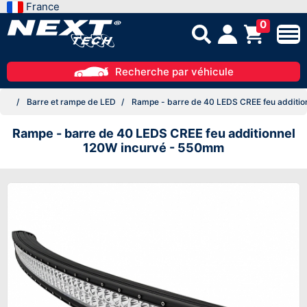
France
0
Recherche par véhicule
Barre et rampe de LED
Rampe - barre de 40 LEDS CREE feu additi
Rampe - barre de 40 LEDS CREE feu additionnel
120W incurvé - 550mm