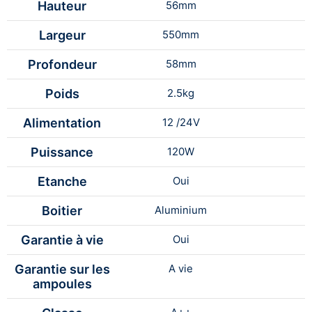
Hauteur
56mm
Largeur
550mm
Profondeur
58mm
Poids
2.5kg
Alimentation
12 /24V
Puissance
120W
Etanche
Oui
Boitier
Aluminium
Garantie à vie
Oui
Garantie sur les
A vie
ampoules