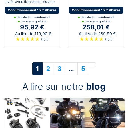
Livrés avec fixations et visserie
Conditionnement : X2 Phares
Conditionnement : X2 Phares
Satisfait ou remboursé
Satisfait ou remboursé
Livraison gratuite
Livraison gratuite
95,92 €
258,01 €
Au lieu de 119,90 €
Au lieu de 289,90 €
★
★
★
★
★
★
★
★
★
★
(5/5)
(5/5)
Suivant
1
2
3
…
5
A lire sur notre
blog