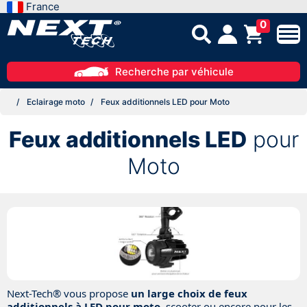
France
0
Recherche par véhicule
Eclairage moto
Feux additionnels LED pour Moto
Feux additionnels LED
pour
Moto
Next-Tech® vous propose
un large choix de feux
additionnels à LED pour moto
, scooter ou encore pour les