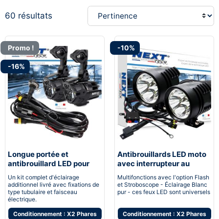
60 résultats
Promo !
-10%
-16%
Longue portée et
Antibrouillards LED moto
antibrouillard LED pour
avec interrupteur au
moto
guidon
Un kit complet d'éclairage
Multifonctions avec l'option Flash
additionnel livré avec fixations de
et Stroboscope - Éclairage Blanc
type tubulaire et faisceau
pur - ces feux LED sont universels
électrique.
Conditionnement : X2 Phares
Conditionnement : X2 Phares