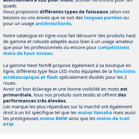
quads.
Nous proposons
différents types de faisceaux
selon vos
besoins ou vos envies que se soit des
longues portées
ou
pour un usage
antibrouillards
.
Notre catalogue en ligne vous fait découvrir des produits haut
de gamme et robuste adaptés aussi bien à un usage amateur
que pour les professionnels ou encore pour
compétitions
moto de haut niveau
.
La gamme Next-Tech® propose également à sa boutique en
ligne, différents type feux LED moto équipées de la
fonctions
stroboscopique et flash
spécialement étudiés pour les 2
roues.
Avoir un bon éclairage et une bonne visibilité en moto
est
primordiale
, tous nos produits sont testés et offrent
des
performances très élevées
.
Les marque les plus répandues sur la marché ont également
droit à un kit spécifique tel que les
motos Yamaha
mais aussi
les prestigieuses
motos BMW
ainsi que les
motos de trail
KTM