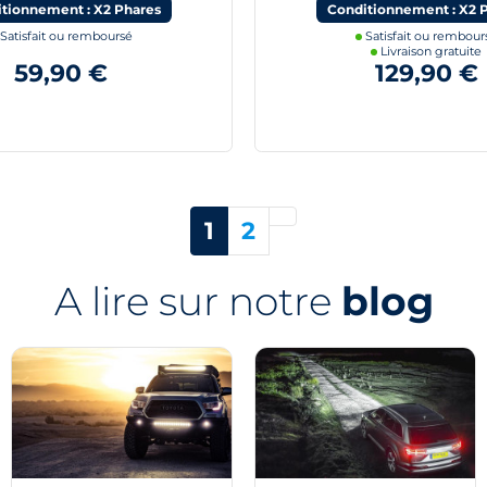
tionnement : X2 Phares
Conditionnement : X2 
Satisfait ou remboursé
Satisfait ou rembour
Livraison gratuite
59,90 €
129,90 €
Suivant
1
2
A lire sur notre
blog