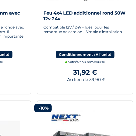
10mm avec
Feu 4x4 LED additionnel rond 50W
12v 24v
rme ronde avec
Compatible 12V / 24V - Idéal pour les
m. Il
remorque de camion - Simple d'installation
n importante
unité
Conditionnement : A l'unité
sé
Satisfait ou remboursé
31,92 €
Au lieu de 39,90 €
-10%