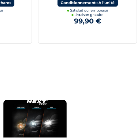
Phares
Conditionnement : A l'unité
sé
Satisfait ou remboursé
Livraison gratuite
99,90 €