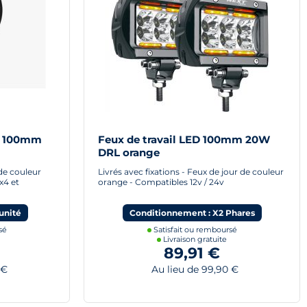
d 100mm
Feux de travail LED 100mm 20W
DRL orange
 de couleur
Livrés avec fixations - Feux de jour de couleur
x4 et
orange - Compatibles 12v / 24v
unité
Conditionnement : X2 Phares
sé
Satisfait ou remboursé
Livraison gratuite
89,91 €
 €
Au lieu de 99,90 €