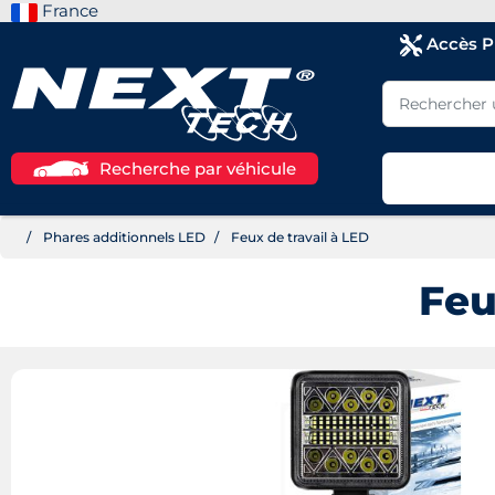
France
Accès 
Recherche par véhicule
Phares additionnels LED
Feux de travail à LED
Feu