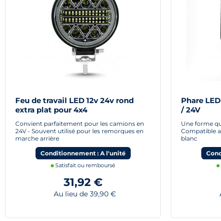
Feu de travail LED 12v 24v rond
Phare LED 
extra plat pour 4x4
/ 24V
Convient parfaitement pour les camions en
Une forme qui
24V - Souvent utilisé pour les remorques en
Compatible av
marche arrière
blanc
Conditionnement : A l'unité
Cond
Satisfait ou remboursé
31,92 €
Au lieu de 39,90 €
A