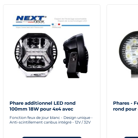
Phare additionnel LED rond
Phares - 
100mm 18W pour 4x4 avec
rond pour
fonction DRL blanc
130mm
Fonction feux de jour blanc - Design unique -
Anti-scintillement canbus intégré - 12V / 32V