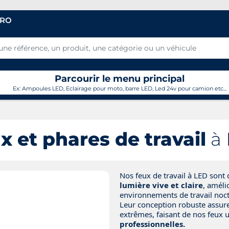
PRO
Parcourir le menu principal
Ex: Ampoules LED, Eclairage pour moto, barre LED, Led 24v pour camion etc...
x et phares de travail
à
Nos feux de travail à LED sont
lumière vive et claire
, améli
environnements de travail noct
Leur conception robuste assure
extrêmes, faisant de nos feux 
professionnelles.