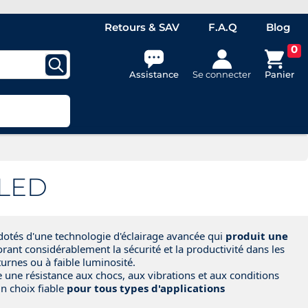
Retours & SAV
F.A.Q
Blog
0
Assistance
Se connecter
Panier
 LED
 dotés d'une technologie d'éclairage avancée qui
produit une
orant considérablement la sécurité et la productivité dans les
urnes ou à faible luminosité.
 une résistance aux chocs, aux vibrations et aux conditions
un choix fiable
pour tous types d'applications