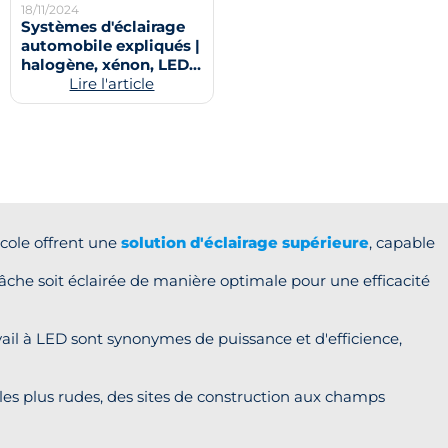
18/11/2024
Systèmes d'éclairage
automobile expliqués |
halogène, xénon, LED,
lumières laser
Lire l'article
icole offrent une
solution d'éclairage supérieure
, capable
tâche soit éclairée de manière optimale pour une efficacité
vail à LED sont synonymes de puissance et d'efficience,
s les plus rudes, des sites de construction aux champs