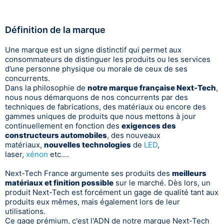
Définition de la marque
Une marque est un signe distinctif qui permet aux
consommateurs de distinguer les produits ou les services
d’une personne physique ou morale de ceux de ses
concurrents.
Dans la philosophie de
notre marque française Next-Tech
,
nous nous démarquons de nos concurrents par des
techniques de fabrications, des matériaux ou encore des
gammes uniques de produits que nous mettons à jour
continuellement en fonction des
exigences des
constructeurs automobiles
, des nouveaux
matériaux,
nouvelles technologies
de
LED
,
laser,
xénon
etc....
Next-Tech France argumente ses produits des
meilleurs
matériaux et finition possible
sur le marché. Dès lors, un
produit Next-Tech est forcément un gage de qualité tant aux
produits eux mêmes, mais également lors de leur
utilisations.
Ce gage prémium, c'est l'ADN de notre marque Next-Tech