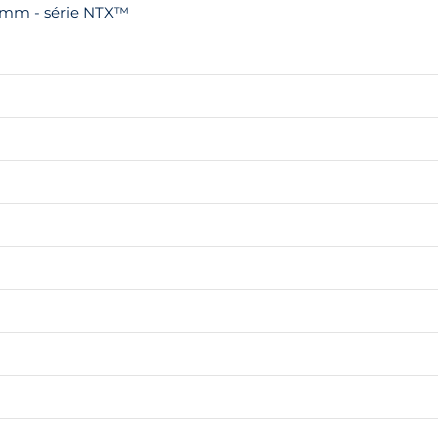
50mm - série NTX™