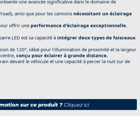
résente une avancée significative dans le domaine de
offroad), ainsi que pour les camions
nécessitant un éclairage
our offrir une
performance d'éclairage exceptionnelle
.
barre LED est sa capacité à
intégrer deux types de faisceaux
ion de 120°, idéal pour l'illumination de proximité et la largeur
 centre,
conçu pour éclairer à grande distance.
rrain devant le véhicule et une capacité à percer la nuit sur de
mation sur ce produit ?
Cliquez ici