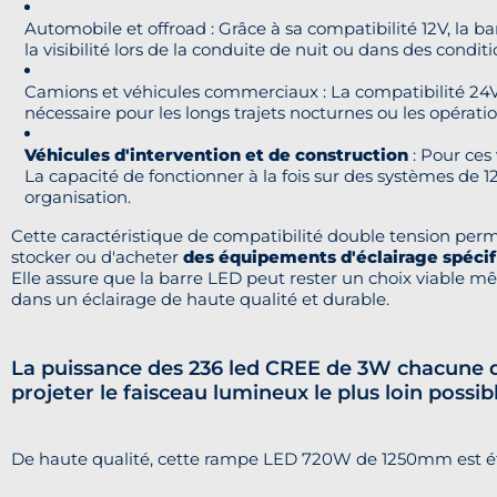
Automobile et offroad
: Grâce à sa compatibilité 12V, la b
la visibilité lors de la conduite de nuit ou dans des condit
Camions et véhicules commerciaux
: La compatibilité 24
nécessaire pour les longs trajets nocturnes ou les opérati
Véhicules d'intervention et de construction
: Pour ces 
La capacité de fonctionner à la fois sur des systèmes de 
organisation.
Cette caractéristique de compatibilité double tension pe
stocker ou d'acheter
des équipements d'éclairage spéci
Elle assure que la barre LED peut rester un choix viable mê
dans un éclairage de haute qualité et durable.
La puissance des 236 led CREE de 3W chacune q
projeter le faisceau lumineux le plus loin possib
De haute qualité, cette rampe LED 720W de 1250mm est étan