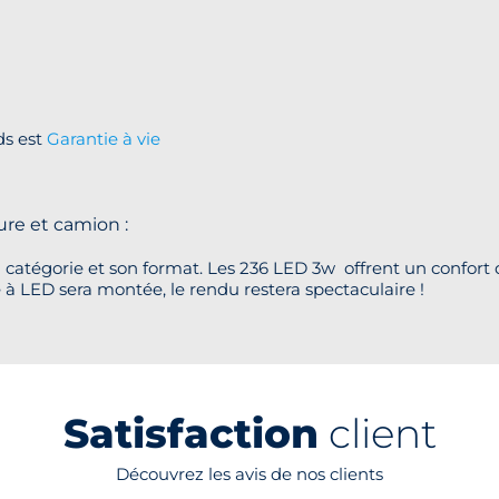
ds est
Garantie à vie
re et camion :
 catégorie et son format. Les 236 LED 3w offrent un confort d
e à LED sera montée, le rendu restera spectaculaire !
Satisfaction
client
Découvrez les avis de nos clients