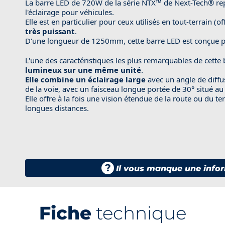
La barre LED de 720W de la série NTX™ de Next-Tech® rep
l'éclairage pour véhicules.
Elle est en particulier pour ceux utilisés en tout-terrain (
très puissant
.
D'une longueur de 1250mm, cette barre LED est conçue p
L'une des caractéristiques les plus remarquables de cette 
lumineux sur une même unité
.
Elle combine un éclairage large
avec un angle de diffus
de la voie, avec un faisceau longue portée de 30° situé au
Elle offre à la fois une vision étendue de la route ou du te
longues distances.
?
Il vous manque une infor
Fiche
technique