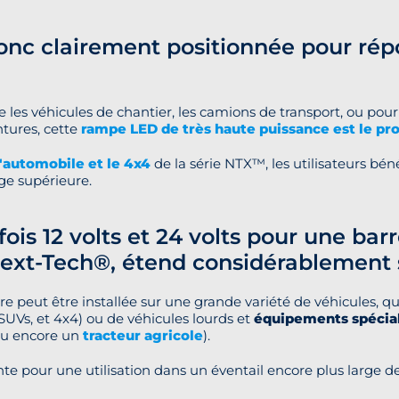
nc clairement positionnée pour répo
e les véhicules de chantier, les camions de transport, ou pou
ntures, cette
rampe LED de très haute puissance est le pro
l'automobile et le 4x4
de la série NTX™, les utilisateurs bé
ge supérieure.
 fois 12 volts et 24 volts pour une b
xt-Tech®, étend considérablement so
rre peut être installée sur une grande variété de véhicules, q
SUVs, et 4x4) ou de véhicules lourds et
équipements spécial
ou encore un
tracteur agricole
).
nte pour une utilisation dans un éventail encore plus large de