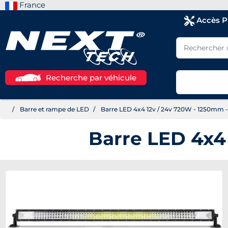
France
Accès 
Recherche par véhicule
Barre et rampe de LED
Barre LED 4x4 12v / 24v 720W - 1250mm -
Barre LED 4x4