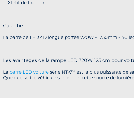
X1 Kit de fixation
Garantie :
La barre de LED 4D longue portée 720W - 1250mm - 40 le
Les avantages de la rampe LED 720W 125 cm pour voitu
La
barre LED voiture
série NTX™ est la plus puissante de sa
Quelque soit le véhicule sur le quel cette source de lumièr