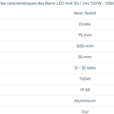
 les caractéristiques des Barre LED 4x4 12v / 24v 720W - 12
Next-Tech®
Droite
75 mm
1250 mm
55 mm
12 - 32 Volts
720W
IP 65
Aluminium
Oui