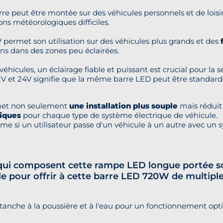
arre peut être montée sur des véhicules personnels et de loisi
ions météorologiques difficiles.
V permet son utilisation sur des véhicules plus grands et des
ons dans des zones peu éclairées.
véhicules, un éclairage fiable et puissant est crucial pour la 
12V et 24V signifie que la même barre LED peut être standardi
rmet non seulement
une installation plus souple
mais réduit 
fiques
pour chaque type de système électrique de véhicule.
me si un utilisateur passe d'un véhicule à un autre avec un s
ui composent cette rampe LED longue portée sont
le pour offrir à cette barre LED 720W de multiples 
che à la poussière et à l'eau pour un fonctionnement optim