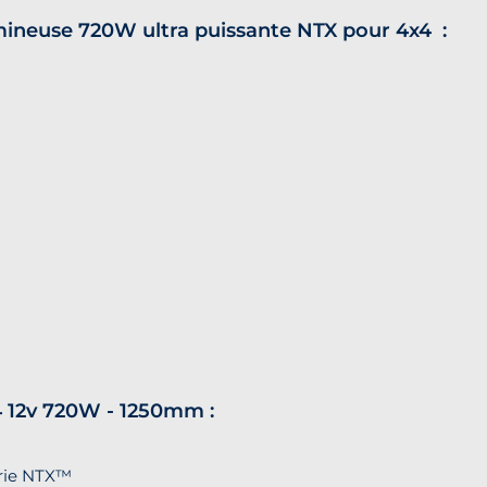
umineuse 720W ultra puissante NTX pour 4x4 :
4 12v 720W - 1250mm :
rie NTX™