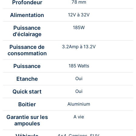
Profondeur
78 mm
Alimentation
12V à 32V
Puissance
185W
d'éclairage
Puissance de
3.2Amp à 13.2V
consommation
Puissance
185 Watts
Etanche
Oui
Quick start
Oui
Boitier
Aluminium
Garantie sur les
A vie
ampoules
4x4, Camions, SUV,