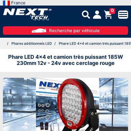
France
0
Recherche par véhicule
Phares additionnels LED
Phare LED 4x4 et camion très puissant 18
Phare LED 4x4 et camion très puissant 185W
230mm 12v - 24v avec cerclage rouge