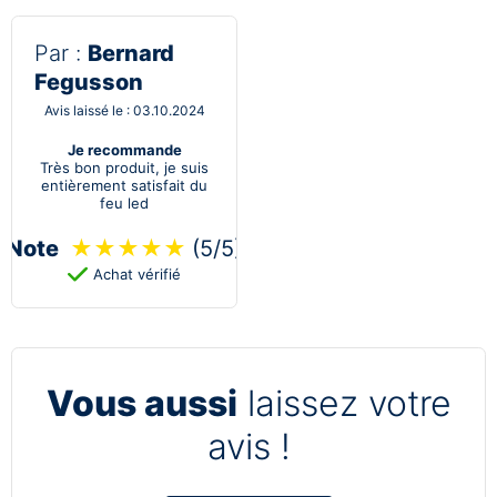
Par :
Bernard
Fegusson
Avis laissé le : 03.10.2024
Je recommande
Très bon produit, je suis
entièrement satisfait du
feu led
Note
★
★
★
★
★
(5/5)
Achat vérifié
Vous aussi
laissez votre
avis !