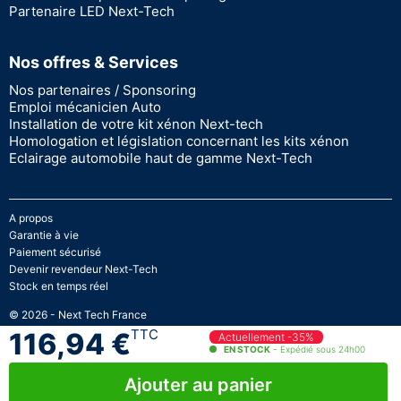
Partenaire LED Next-Tech
Nos offres & Services
Nos partenaires / Sponsoring
Emploi mécanicien Auto
Installation de votre kit xénon Next-tech
Homologation et législation concernant les kits xénon
Eclairage automobile haut de gamme Next-Tech
A propos
Garantie à vie
Paiement sécurisé
Devenir revendeur Next-Tech
Stock en temps réel
© 2026 - Next Tech France
TTC
116,94 €
Actuellement -35%
EN STOCK
- Expédié sous 24h00
Ajouter au panier