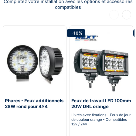
Complétez votre installation avec les options et accessoires
compatibles
Précédent
Suiva
-10%
Phares - Feux additionnels
Feux de travail LED 100mm
28W rond pour 4x4
20W DRL orange
camion moto - 130mm
Livrés avec fixations - Feux de jour
de couleur orange - Compatibles
12v / 24v