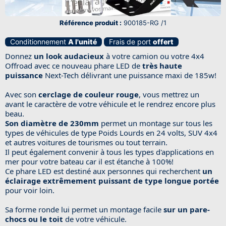
Référence produit :
900185-RG /1
Conditionnement
A l'unité
Frais de port
offert
Donnez
un look
audacieux
à votre camion ou votre 4x4
Offroad avec ce nouveau phare LED de
très haute
puissance
Next-Tech délivrant une puissance maxi de 185w!
Avec son
cerclage de couleur rouge
, vous mettrez un
avant le
caractère
de votre véhicule et le rendrez encore plus
beau.
Son diamètre de 230mm
permet un montage sur tous les
types de véhicules de type Poids Lourds en 24 volts, SUV 4x4
et autres voitures de tourismes ou tout terrain.
Il peut également convenir à tous les types d'applications en
mer pour votre bateau car il est étanche à 100%!
Ce phare LED est destiné aux personnes qui recherchent
un
éclairage extrêmement puissant de type longue portée
pour voir loin.
Sa forme ronde lui permet un montage facile
sur un pare-
chocs ou le toit
de votre véhicule.