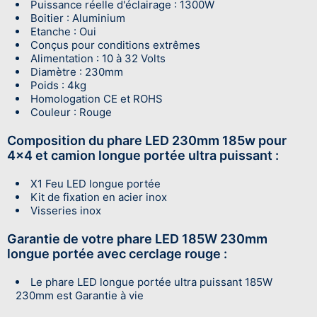
Nombre de LED : 37
Puissance réelle d'éclairage : 1300W
Boitier : Aluminium
Etanche : Oui
Conçus pour conditions extrêmes
Alimentation : 10 à 32 Volts
Diamètre : 230mm
Poids : 4kg
Homologation CE et ROHS
Couleur : Rouge
Composition du phare LED 230mm 185w pour
4x4 et camion longue portée ultra puissant :
X1 Feu LED longue portée
Kit de fixation en acier inox
Visseries inox
Garantie de votre phare LED 185W 230mm
longue portée avec cerclage rouge :
Le phare LED longue portée ultra puissant 185W
230mm est Garantie à vie