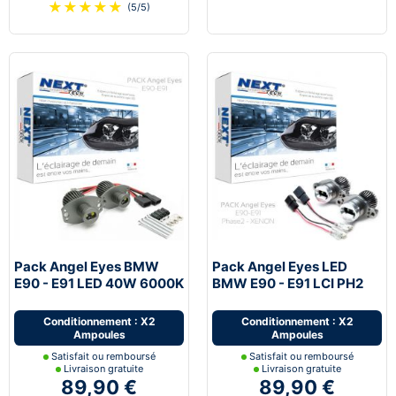
★
★
★
★
★
(5/5)
Pack Angel Eyes BMW
Pack Angel Eyes LED
E90 - E91 LED 40W 6000K
BMW E90 - E91 LCI PH2
blanc
40W 6000K blanc
Conditionnement : X2
Conditionnement : X2
Ampoules
Ampoules
Satisfait ou remboursé
Satisfait ou remboursé
Livraison gratuite
Livraison gratuite
89,90 €
89,90 €