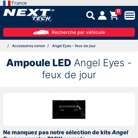
France
0
Recherche par véhicule
Accessoires xenon
Angel Eyes - feux de jour
Ampoule LED
Angel Eyes -
feux de jour
Ne manquez pas notre sélection de kits
Angel