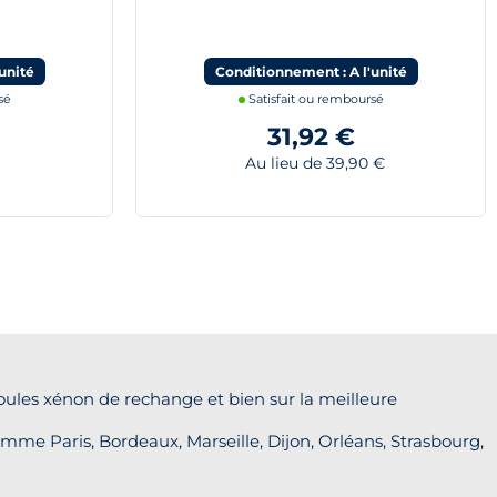
unité
Conditionnement : A l'unité
sé
Satisfait ou remboursé
31,92 €
Au lieu de 39,90 €
oules xénon de rechange et bien sur la meilleure
mme Paris, Bordeaux, Marseille, Dijon, Orléans, Strasbourg,