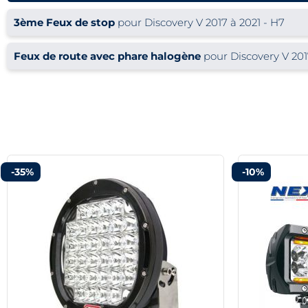
3ème Feux de stop
pour Discovery V 2017 à 2021 - H7
Feux de route avec phare halogène
pour Discovery V 201
-35%
-10%