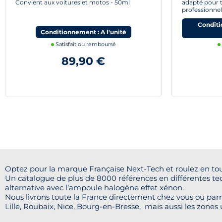
Convient aux voitures et motos - 50ml
adapté pour t
professionnel
Conditi
Conditionnement : A l'unité
Satisfait ou remboursé
89,90 €
Optez pour la marque Française Next-Tech et roulez en tou
Un catalogue de plus de 8000 références en différentes te
alternative avec l’ampoule halogène effet xénon.
Nous livrons toute la France directement chez vous ou parm
Lille, Roubaix, Nice, Bourg-en-Bresse, mais aussi les zones 