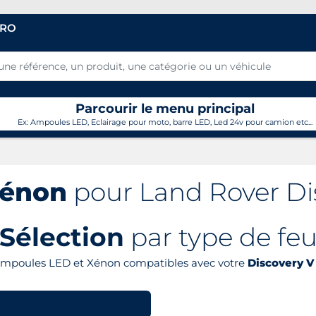
PRO
Parcourir le menu principal
Ex: Ampoules LED, Eclairage pour moto, barre LED, Led 24v pour camion etc...
xénon
pour Land Rover Dis
Sélection
par type de fe
 ampoules LED et Xénon compatibles avec votre
Discovery V 