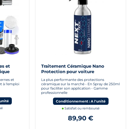
es et
Traitement Céramique Nano
ique
Protection pour voiture
ernes et
La plus performante des protections
t à l'emploi
céramique sur la marché - En Spray de 250ml
pour faciliter son application - Gamme
professionnelle
unité
Conditionnement : A l'unité
sé
Satisfait ou remboursé
89,90 €