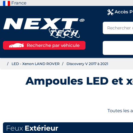
France
Accès 
Recherche par véhicule
LED - Xenon LAND ROVER
Discovery V 2017 à 2021
Ampoules LED et 
Toutes les
Feux
Extérieur