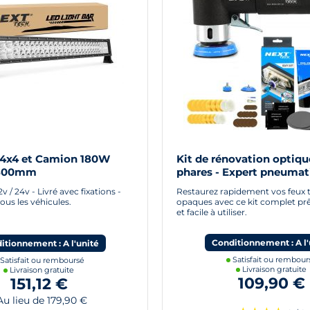
 4x4 et Camion 180W
Kit de rénovation optiqu
 800mm
phares - Expert pneumat
 / 24v - Livré avec fixations -
Restaurez rapidement vos feux t
ous les véhicules.
opaques avec ce kit complet prê
et facile à utiliser.
Conditionnement : A l'
itionnement : A l'unité
Satisfait ou rembour
Satisfait ou remboursé
Livraison gratuite
Livraison gratuite
109,90 €
151,12 €
u lieu de 179,90 €