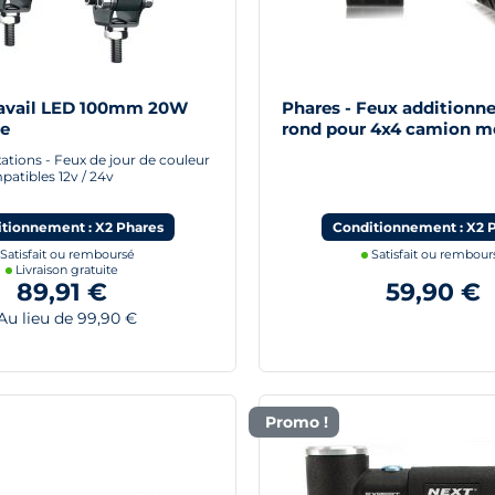
ravail LED 100mm 20W
Phares - Feux additionn
e
rond pour 4x4 camion m
130mm
xations - Feux de jour de couleur
atibles 12v / 24v
tionnement : X2 Phares
Conditionnement : X2 
Satisfait ou remboursé
Satisfait ou rembour
Livraison gratuite
89,91 €
59,90 €
u lieu de 99,90 €
Promo !