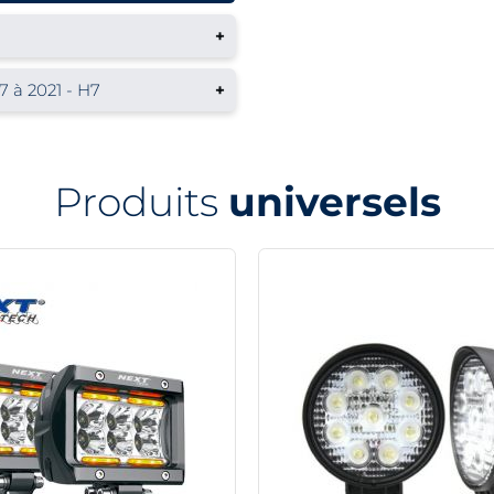
+
7 à 2021 - H7
+
Produits
universels