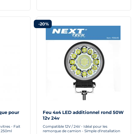
-20%
que pour
Feu 4x4 LED additionnel rond 50W
12v 24v
itres - Fait
Compatible 12V / 24V - Idéal pour les
 - 250ml
remorque de camion - Simple d'installation