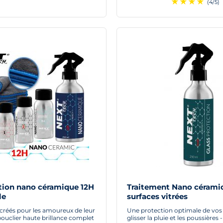
★
★
★
★
(4/5)
ction nano céramique 12H
Traitement Nano cérami
le
surfaces vitrées
créés pour les amoureux de leur
Une protection optimale de vos v
bouclier haute brillance complet
glisser la pluie et les poussières