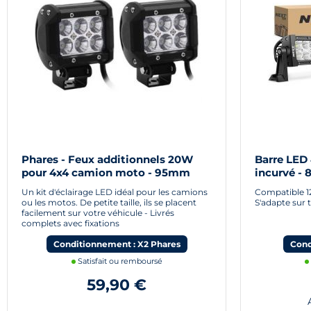
Phares - Feux additionnels 20W
Barre LED
pour 4x4 camion moto - 95mm
incurvé -
Un kit d'éclairage LED idéal pour les camions
Compatible 12v
ou les motos. De petite taille, ils se placent
S'adapte sur t
facilement sur votre véhicule - Livrés
complets avec fixations
Conditionnement : X2 Phares
Cond
Satisfait ou remboursé
59,90 €
A