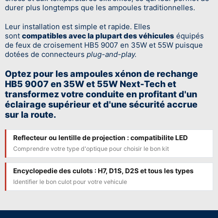
durer plus longtemps que les ampoules traditionnelles.
Leur installation est simple et rapide. Elles
sont
compatibles avec la plupart des véhicules
équipés
de feux de croisement HB5 9007 en 35W et 55W puisque
dotées de connecteurs
plug-and-play.
Optez pour les
ampoules xénon
de rechange
HB5 9007 en 35W et 55W
Next-Tech et
transformez votre conduite en profitant d'un
éclairage supérieur et d'une sécurité accrue
sur la route.
Reflecteur ou lentille de projection : compatibilite LED
Comprendre votre type d'optique pour choisir le bon kit
Encyclopedie des culots : H7, D1S, D2S et tous les types
Identifier le bon culot pour votre vehicule