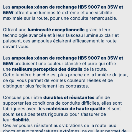
Les
ampoules xénon
de rechange HB5 9007 en 35W et
55W
offrent une luminosité extrême et une visibilité
maximale sur la route, pour une conduite remarquable.
Offrant une
luminosité exceptionnelle
grâce à leur
technologie avancée et à leur faisceau lumineux clair et
puissant, ces ampoules éclairent efficacement la route
devant vous.
Les
ampoules xénon
de rechange HB5 9007 en 35W et
55W
produisent une couleur blanche et pure qui offre
une
meilleure perception des détails
de la route.
Cette lumière blanche est plus proche de la lumière du jour,
ce qui vous permet de voir les couleurs réelles et de
distinguer plus facilement les contrastes.
Conçues pour être
durables et résistantes
afin de
supporter les conditions de conduite difficiles, elles sont
fabriquées avec des
matériaux de haute qualité
et sont
soumises à des tests rigoureux pour s'assurer de
leur
fiabilité
.
Ces ampoules résistent aux vibrations de la route, aux
chocs et aux températures extrêmes, ce qui leur permet de