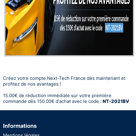
Créez votre compte Next-Tech France dès maintenant et
profitez de nos avantages !
15.00€ de réduction immédiate sur votre première
commande dès 150.00€ d'achat avec le code :
NT-2021BV
Informations
Mentions légales