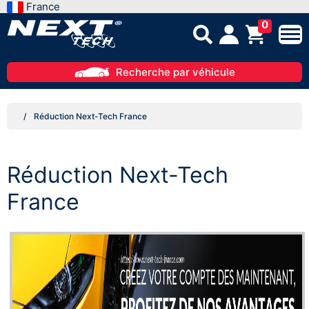
France
0
Recherche par véhicule
Réduction Next-Tech France
Réduction Next-Tech
France