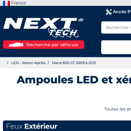
France
Accès 
Recherche par véhicule
LED - Xenon Aprilia
Mana 850 GT 2009 à 2013
Ampoules LED et x
Toutes les 
Feux
Extérieur