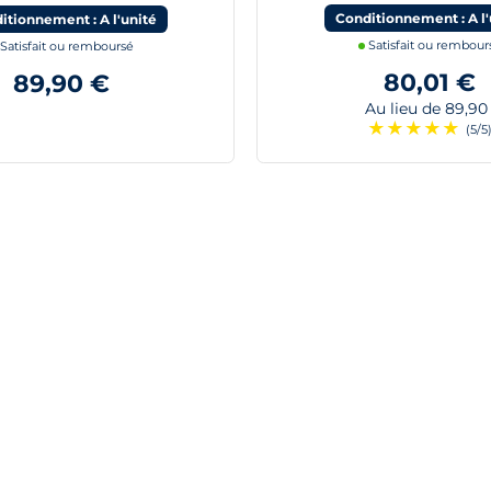
Conditionnement : A l'
itionnement : A l'unité
Satisfait ou rembour
Satisfait ou remboursé
80,01 €
89,90 €
Au lieu de 89,90
★
★
★
★
★
(5/5