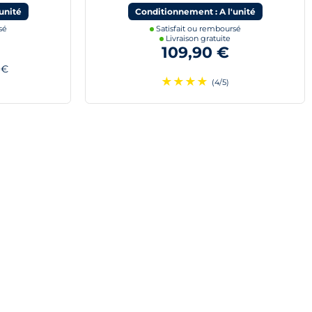
unité
Conditionnement : A l'unité
sé
Satisfait ou remboursé
Livraison gratuite
109,90 €
 €
★
★
★
★
)
(4/5)