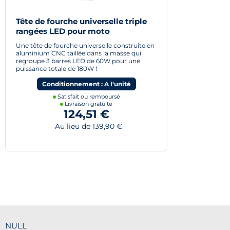
Tête de fourche universelle triple
rangées LED pour moto
Une tête de fourche universelle construite en
aluminium CNC taillée dans la masse qui
regroupe 3 barres LED de 60W pour une
puissance totale de 180W !
Conditionnement : A l'unité
Satisfait ou remboursé
Livraison gratuite
124,51 €
Au lieu de 139,90 €
NULL