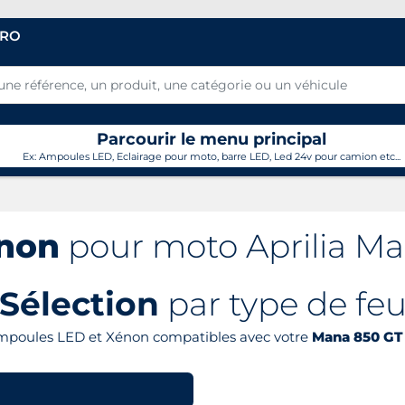
PRO
Parcourir le menu principal
Ex: Ampoules LED, Eclairage pour moto, barre LED, Led 24v pour camion etc...
énon
pour moto Aprilia Ma
Sélection
par type de fe
ampoules LED et Xénon compatibles avec votre
Mana 850 GT 