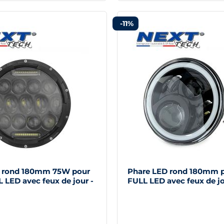
-11%
 rond 180mm 75W pour
Phare LED rond 180mm 
 LED avec feux de jour -
FULL LED avec feux de jo