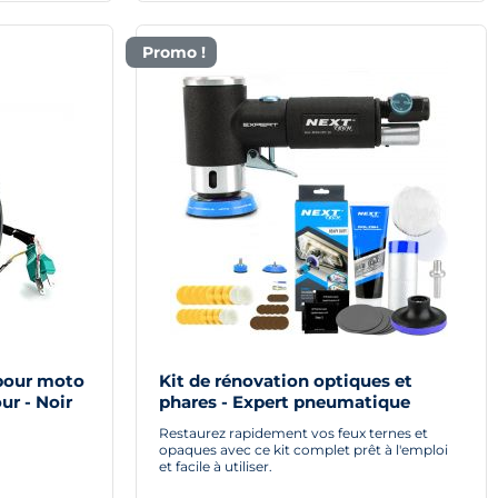
Promo !
pour moto
Kit de rénovation optiques et
ur - Noir
phares - Expert pneumatique
Restaurez rapidement vos feux ternes et
opaques avec ce kit complet prêt à l'emploi
et facile à utiliser.