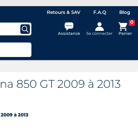
Retours & SAV
F.A.Q
Blog
0
Assistance
Se connecter
Panier
na 850 GT 2009 à 2013
u
2009 à 2013