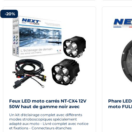
-20%
Feux LED moto carrés NT-CX4 12V
Phare LED
50W haut de gamme noir avec
moto FULL
câbles
Noir
Un kit d'éclairage complet avec différents
modes stroboscopiques spécialement
adapté aux moto - Livré complet avec notice
et fixations - Connecteurs étanches