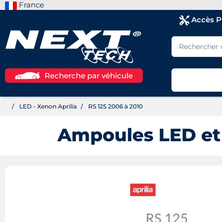
France
Accès 
Recherche par véhicule
LED - Xenon Aprilia
RS 125 2006 à 2010
Ampoules LED et