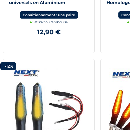
universels en Aluminium
Homologu
Conditionnement : Une paire
Cond
Satisfait ou remboursé
12,90 €
-12%