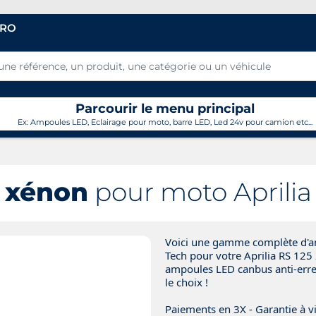
PRO
Parcourir le menu principal
Ex: Ampoules LED, Eclairage pour moto, barre LED, Led 24v pour camion etc...
 xénon
pour moto Aprilia
Voici une gamme complète d'am
Tech pour votre Aprilia RS 125
ampoules LED canbus anti-erreu
le choix !
Paiements en 3X - Garantie à vi