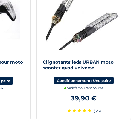
 pour moto
Clignotants leds URBAN moto
scooter quad universel
Conditionnement : Une paire
 paire
Satisfait ou remboursé
sé
39,90 €
★
★
★
★
★
(5/5)