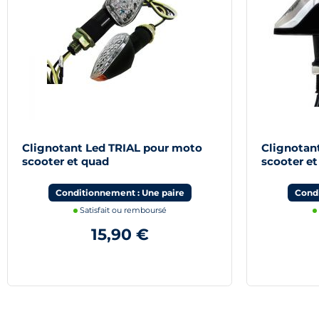
Clignotant Led TRIAL pour moto
Clignotan
scooter et quad
scooter e
Conditionnement : Une paire
Condi
Satisfait ou remboursé
15,90 €