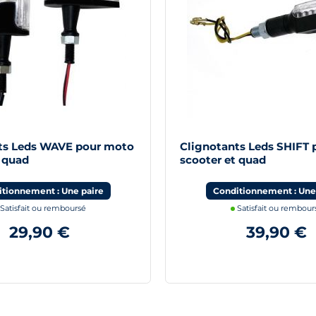
ts Leds WAVE pour moto
Clignotants Leds SHIFT
t quad
scooter et quad
tionnement : Une paire
Conditionnement : Une
Satisfait ou remboursé
Satisfait ou rembour
29,90 €
39,90 €