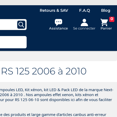
Retours & SAV
F.A.Q
Blog
0
Assistance
Se connecter
Panier
 RS 125 2006 à 2010
poules LED, Kit xénon, kit LED & Pack LED de la marque Next-
 2006 à 2010 . Nos ampoules effet xenon, kits xénon et
r pour RS 125 06-10 sont disponibles ici afin de vous faciliter
e des produits et large gamme d'articles canbus anti-erreur