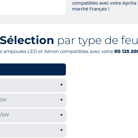
compatibles avec votre Aprilia
marché Français !
Sélection
par type de fe
es ampoules LED et Xénon compatibles avec votre
RS 125 20
+
/5W
+
1/5W
+
+