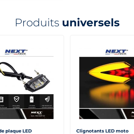
Produits
universels
 de plaque LED
Clignotants LED moto