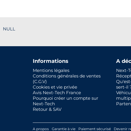
NULL
Informations
A déc
Mentions légales
Next-T
Conditions générales de ventes
Récep
(C.G.V)
Qu'est
Cookies et vie privée
sert-il 
Avis Next-Tech France
Véhicu
Pourquoi créer un compte sur
multip
Next-Tech
Parten
Retour & SAV
A propos
Garantie à vie
Paiement sécurisé
Devenir r