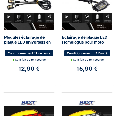
Modules éclairage de
Eclairage de plaque LED
plaque LED universels en
Homologué pour moto
Aluminium
Conditionnement : Une paire
Conditionnement : A l'unité
Satisfait ou remboursé
Satisfait ou remboursé
12,90 €
15,90 €