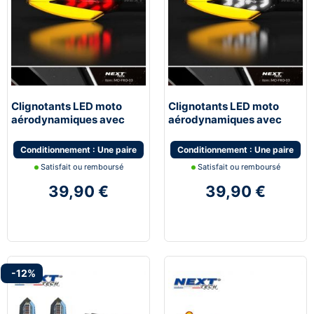
Clignotants LED moto
Clignotants LED moto
aérodynamiques avec
aérodynamiques avec
feux de stop
feux de jour blanc
Conditionnement : Une paire
Conditionnement : Une paire
Satisfait ou remboursé
Satisfait ou remboursé
39,90 €
39,90 €
-12%