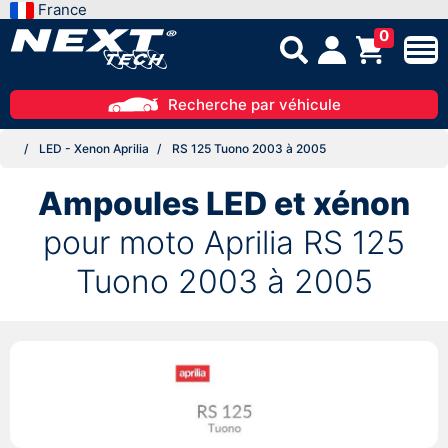
France
0
Recherche par véhicule
LED - Xenon Aprilia
RS 125 Tuono 2003 à 2005
Ampoules LED et xénon
pour moto Aprilia RS 125
Tuono 2003 à 2005