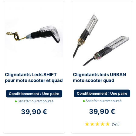
Clignotants Leds SHIFT
Clignotants leds URBAN
pour moto scooter et quad
moto scooter quad
universel
Conditionnement : Une paire
Conditionnement : Une paire
Satisfait ou remboursé
Satisfait ou remboursé
39,90 €
39,90 €
★
★
★
★
★
(5/5)