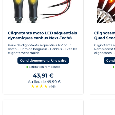
Clignotants moto LED séquentiels
Clignotan
dynamiques canbus Next-Tech®
Quad Scoo
Paire de clignotants séquentiels 12V pour
Clignotants 
moto - 10cm de longueur - Canbus - Evite les
Remplacent f
clignotement rapide
clignotants 
Conditionnement : Une paire
Condi
Satisfait ou remboursé
43,91 €
Au lieu de 49,90 €
★
★
★
★
(4/5)