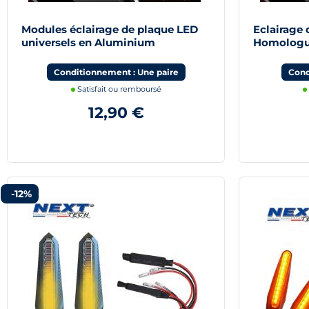
Modules éclairage de plaque LED
Eclairage
universels en Aluminium
Homologu
Conditionnement : Une paire
Cond
Satisfait ou remboursé
12,90 €
-12%