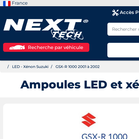
France
Accès 
Recherche par véhicule
LED - Xénon Suzuki
GSX-R 1000 2001 à 2002
Ampoules LED et x