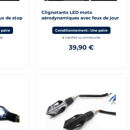
Clignotants LED moto
ux de stop
aérodynamiques avec feux de jour
blanc
 paire
Conditionnement : Une paire
sé
Satisfait ou remboursé
39,90 €