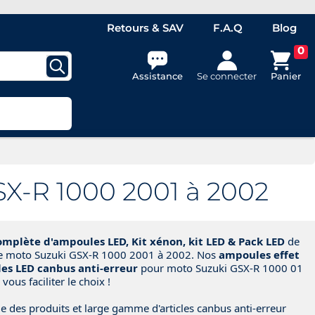
Retours & SAV
F.A.Q
Blog
0
Assistance
Se connecter
Panier
X-R 1000 2001 à 2002
plète d'ampoules LED, Kit xénon, kit LED & Pack LED
de
re moto Suzuki GSX-R 1000 2001 à 2002. Nos
ampoules effet
es LED canbus anti-erreur
pour moto Suzuki GSX-R 1000 01
vous faciliter le choix !
e des produits et large gamme d'articles canbus anti-erreur