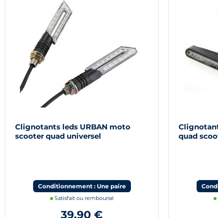
Clignotants leds URBAN moto
Clignotan
scooter quad universel
quad scoot
Conditionnement : Une paire
Condi
Satisfait ou remboursé
39,90 €