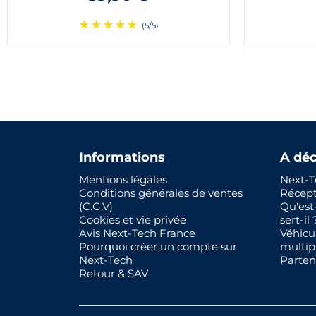
★
★
★
★
★
(5/5)
Informations
A déc
Mentions légales
Next-T
Conditions générales de ventes
Récep
(C.G.V)
Qu'est
Cookies et vie privée
sert-il 
Avis Next-Tech France
Véhicu
Pourquoi créer un compte sur
multip
Next-Tech
Parten
Retour & SAV