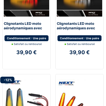
Clignotants LED moto
Clignotants LED moto
aérodynamiques avec
aérodynamiques avec
feux de stop
feux de jour blanc
Conditionnement : Une paire
Conditionnement : Une paire
Satisfait ou remboursé
Satisfait ou remboursé
39,90 €
39,90 €
-12%