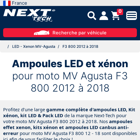
France
0
Recherche par véhicule
LED - Xenon MV-Agusta
F3 800 2012 à 2018
Ampoules LED et xénon
pour moto MV Agusta F3
800 2012 à 2018
Profitez d’une large
gamme complète d'ampoules LED, Kit
xénon, kit LED & Pack LED
de la marque Next-Tech pour
votre moto MV Agusta
F3 800 2012 à 2018
. Nos
ampoules
effet xenon, kits xénon et ampoules LED canbus anti-
erreur
pour moto MV Agusta
F3 800 12 - 18
sont disponibles
ici afin de vous faciliter le choix !