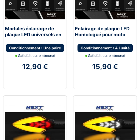
Modules éclairage de
Eclairage de plaque LED
plaque LED universels en
Homologué pour moto
Aluminium
Conditionnement : Une paire
Conditionnement : A l'unité
Satisfait ou remboursé
Satisfait ou remboursé
12,90 €
15,90 €