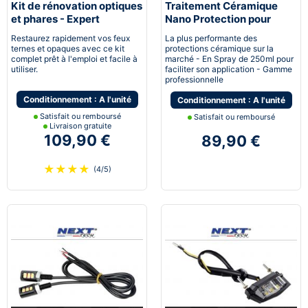
Kit de rénovation optiques
Traitement Céramique
et phares - Expert
Nano Protection pour
pneumatique
voiture
Restaurez rapidement vos feux
La plus performante des
ternes et opaques avec ce kit
protections céramique sur la
complet prêt à l'emploi et facile à
marché - En Spray de 250ml pour
utiliser.
faciliter son application - Gamme
professionnelle
Conditionnement : A l'unité
Conditionnement : A l'unité
Satisfait ou remboursé
Satisfait ou remboursé
Livraison gratuite
109,90 €
89,90 €
★
★
★
★
(4/5)