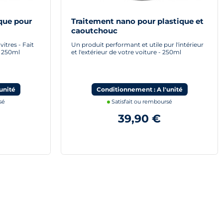
que pour
Traitement nano pour plastique et
caoutchouc
itres - Fait
Un produit performant et utile pur l'intérieur
 - 250ml
et l'extérieur de votre voiture - 250ml
unité
Conditionnement : A l'unité
sé
Satisfait ou remboursé
39,90 €