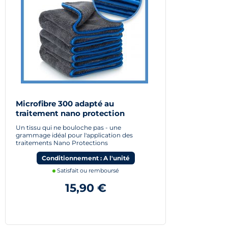
Microfibre 300 adapté au
traitement nano protection
Un tissu qui ne bouloche pas - une
grammage idéal pour l'application des
traitements Nano Protections
Conditionnement : A l'unité
Satisfait ou remboursé
15,90 €