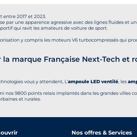
t entre 2017 et 2023.
ise par une apparence agressive avec des lignes fluides et un
portif qui ravit les amateurs de voiture de sport.
orisation y compris les moteurs V6 turbocompressés qui pro
ur la marque Française Next-Tech et r
hnologies vous y attendent, L’
ampoule LED ventilé
, les
amp
i nos 9800 points relais implantés dans les grandes villes co
rbaines et rurales.
ouvrir
Nos offres & Services