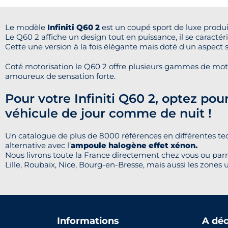
Le modèle
Infiniti Q60 2
est un coupé sport de luxe produi
Le Q60 2 affiche un design tout en puissance, il se caractér
Cette une version à la fois élégante mais doté d'un aspect s
Coté motorisation le Q60 2 offre plusieurs gammes de mot
amoureux de sensation forte.
Pour votre Infiniti Q60 2, optez po
véhicule de jour comme de nuit !
Un catalogue de plus de 8000 références en différentes tec
alternative avec l’
ampoule halogène effet xénon.
Nous livrons toute la France directement chez vous ou parm
Lille, Roubaix, Nice, Bourg-en-Bresse, mais aussi les zones u
Informations
A déc