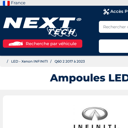
France
Accès 
Recherche par véhicule
LED - Xenon INFINITI
Q60 2 2017 à 2023
Ampoules LED