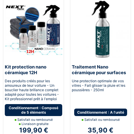
Kit protection nano
Traitement Nano
céramique 12H
céramique pour surfaces
Automobile
vitrées
Des produits créés pour les
Une protection optimale de vos
amoureux de leur voiture - Un
vitres - Fait glisser la pluie et les
bouclier haute brillance complet
poussières - 250ml
adapté pour toutes les voitures -
Kit professionnel prêt à l'emploi
Conditionnement : Composé
de 5 éléments
Conditionnement : A l'unité
Satisfait ou remboursé
Satisfait ou remboursé
Livraison gratuite
199,90 €
35,90 €