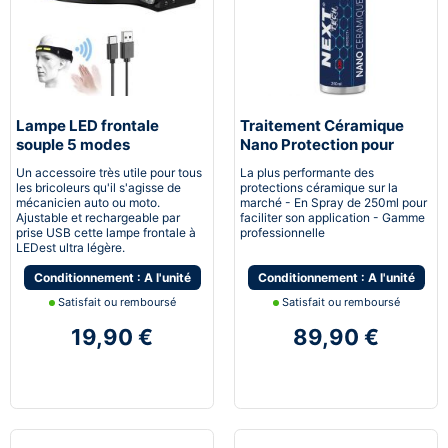
Lampe LED frontale
Traitement Céramique
souple 5 modes
Nano Protection pour
rechargeable USB
voiture
Un accessoire très utile pour tous
La plus performante des
les bricoleurs qu'il s'agisse de
protections céramique sur la
mécanicien auto ou moto.
marché - En Spray de 250ml pour
Ajustable et rechargeable par
faciliter son application - Gamme
prise USB cette lampe frontale à
professionnelle
LEDest ultra légère.
Conditionnement : A l'unité
Conditionnement : A l'unité
Satisfait ou remboursé
Satisfait ou remboursé
19,90 €
89,90 €