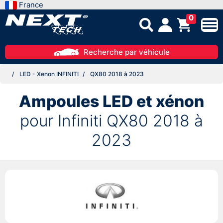
France
0
Recherche par véhicule
LED - Xenon INFINITI
QX80 2018 à 2023
Ampoules LED et xénon
pour Infiniti QX80 2018 à
2023