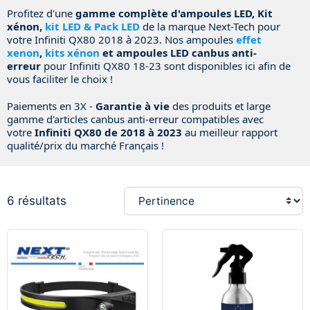
Profitez d'une
gamme complète d'ampoules LED, Kit
xénon,
kit LED & Pack LED
de la marque Next-Tech pour
votre Infiniti QX80 2018 à 2023. Nos
ampoules
effet
xenon
,
kits xénon
et ampoules LED canbus anti-
erreur
pour Infiniti QX80 18-23 sont disponibles ici afin de
vous faciliter le choix !
Paiements en 3X -
Garantie à vie
des produits et large
gamme d'articles canbus anti-erreur compatibles avec
votre
Infiniti QX80 de 2018 à 2023
au meilleur rapport
qualité/prix du marché Français !
6 résultats