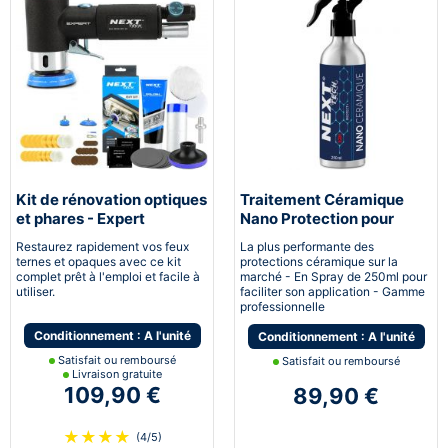
Kit de rénovation optiques
Traitement Céramique
et phares - Expert
Nano Protection pour
pneumatique
voiture
Restaurez rapidement vos feux
La plus performante des
ternes et opaques avec ce kit
protections céramique sur la
complet prêt à l'emploi et facile à
marché - En Spray de 250ml pour
utiliser.
faciliter son application - Gamme
professionnelle
Conditionnement : A l'unité
Conditionnement : A l'unité
Satisfait ou remboursé
Satisfait ou remboursé
Livraison gratuite
109,90 €
89,90 €
★
★
★
★
(4/5)