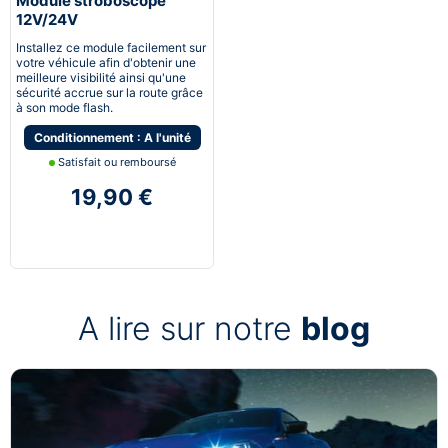
Module stroboscope
12V/24V
Installez ce module facilement sur
votre véhicule afin d'obtenir une
meilleure visibilité ainsi qu'une
sécurité accrue sur la route grâce
à son mode flash.
Conditionnement : A l'unité
Satisfait ou remboursé
19,90 €
A lire sur notre
blog