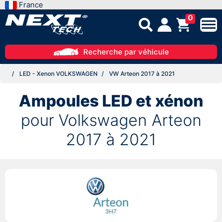
France
0
Recherche par véhicule
LED - Xenon VOLKSWAGEN
VW Arteon 2017 à 2021
Ampoules LED et xénon
pour Volkswagen Arteon
2017 à 2021