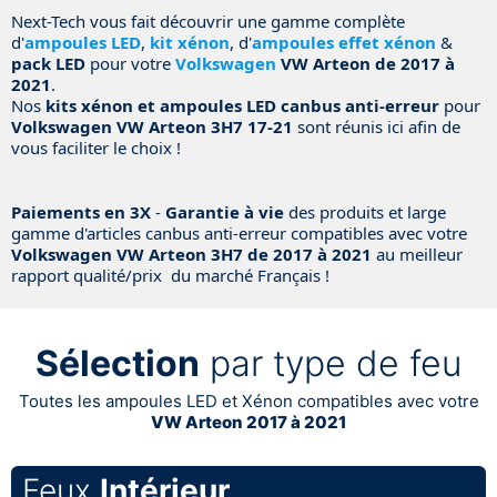
Next-Tech vous fait découvrir une gamme complète
d'
ampoules LED
,
kit xénon
, d'
ampoules effet xénon
&
pack LED
pour votre
Volkswagen
VW Arteon de 2017 à
2021
.
Nos
kits xénon et ampoules LED canbus anti-erreur
pour
Volkswagen VW Arteon 3H7 17-21
sont réunis ici afin de
vous faciliter le choix !
Paiements en 3X
-
Garantie à vie
des produits et large
gamme d'articles canbus anti-erreur compatibles avec votre
Volkswagen VW Arteon 3H7 de 2017 à 2021
au meilleur
rapport qualité/prix du marché Français !
Sélection
par type de feu
Toutes les ampoules LED et Xénon compatibles avec votre
VW Arteon 2017 à 2021
Feux
Intérieur