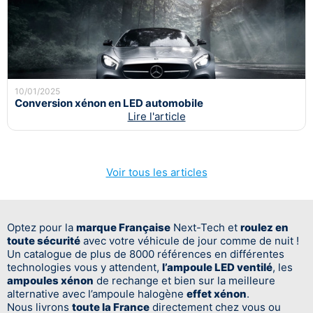
10/01/2025
Conversion xénon en LED automobile
Lire l'article
Voir tous les articles
Optez pour la
marque Française
Next-Tech et
roulez en
toute sécurité
avec votre véhicule de jour comme de nuit !
Un catalogue de plus de 8000 références en différentes
technologies vous y attendent,
l’ampoule LED ventilé
, les
ampoules xénon
de rechange et bien sur la meilleure
alternative avec l’ampoule halogène
effet xénon
.
Nous livrons
toute la France
directement chez vous ou