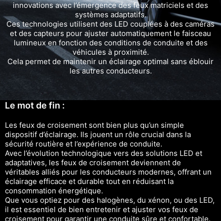
innovations avec l’émergence des feux matriciels et des
systèmes adaptatifs.
Ces technologies utilisent des LED couplées à des caméras
et des capteurs pour ajuster automatiquement le faisceau
lumineux en fonction des conditions de conduite et des
véhicules à proximité.
Cela permet de maintenir un éclairage optimal sans éblouir
les autres conducteurs.
Le mot de fin :
Les feux de croisement sont bien plus qu’un simple
dispositif d’éclairage. Ils jouent un rôle crucial dans la
sécurité routière et l’expérience de conduite.
Avec l’évolution technologique vers des solutions LED et
adaptatives, les feux de croisement deviennent de
véritables alliés pour les conducteurs modernes, offrant un
éclairage efficace et durable tout en réduisant la
consommation énergétique.
Que vous optiez pour des halogènes, du xénon, ou des LED,
il est essentiel de bien entretenir et ajuster vos feux de
croisement pour garantir une conduite sûre et confortable.