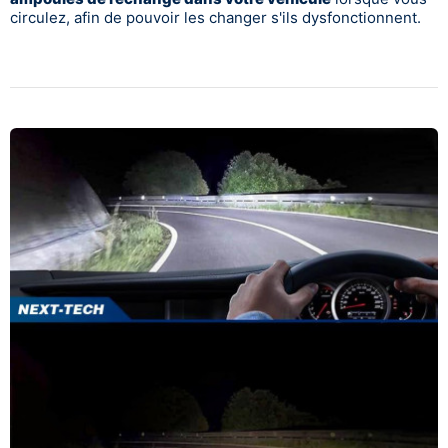
circulez, afin de pouvoir les changer s'ils dysfonctionnent.