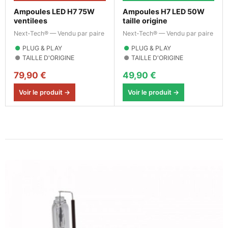
Ampoules LED H7 75W
Ampoules H7 LED 50W
ventilees
taille origine
Next-Tech® — Vendu par paire
Next-Tech® — Vendu par paire
●
PLUG & PLAY
●
PLUG & PLAY
●
TAILLE D'ORIGINE
●
TAILLE D'ORIGINE
79,90 €
49,90 €
Voir le produit →
Voir le produit →