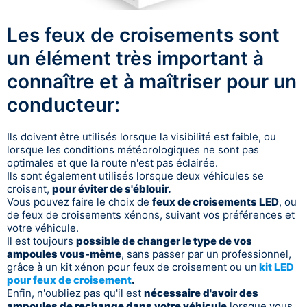
Les feux de croisements sont
un élément très important à
connaître et à maîtriser pour un
conducteur:
Ils doivent être utilisés lorsque la visibilité est faible, ou
lorsque les conditions météorologiques ne sont pas
optimales et que la route n'est pas éclairée.
Ils sont également utilisés lorsque deux véhicules se
croisent,
pour éviter de s'éblouir.
Vous pouvez faire le choix de
feux de croisements LED
, ou
de feux de croisements xénons, suivant vos préférences et
votre véhicule.
Il est toujours
possible de changer le type de vos
ampoules vous-même
, sans passer par un professionnel,
grâce à un kit xénon pour feux de croisement ou un
kit LED
pour feux de croisement
.
Enfin, n'oubliez pas qu'il est
nécessaire d'avoir des
ampoules de rechange dans votre véhicule
lorsque vous