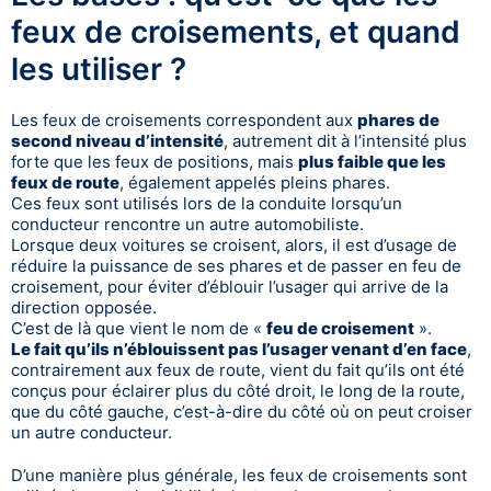
feux de croisements, et quand
les utiliser ?
Les feux de croisements correspondent aux
phares de
second niveau d’intensité
, autrement dit à l’intensité plus
forte que les feux de positions, mais
plus faible que les
feux de route
, également appelés pleins phares.
Ces feux sont utilisés lors de la conduite lorsqu’un
conducteur rencontre un autre automobiliste.
Lorsque deux voitures se croisent, alors, il est d’usage de
réduire la puissance de ses phares et de passer en feu de
croisement, pour éviter d’éblouir l’usager qui arrive de la
direction opposée.
C’est de là que vient le nom de «
feu de croisement
».
Le fait qu’ils n’éblouissent pas l’usager venant d’en face
,
contrairement aux feux de route, vient du fait qu’ils ont été
conçus pour éclairer plus du côté droit, le long de la route,
que du côté gauche, c’est-à-dire du côté où on peut croiser
un autre conducteur.
D’une manière plus générale, les feux de croisements sont