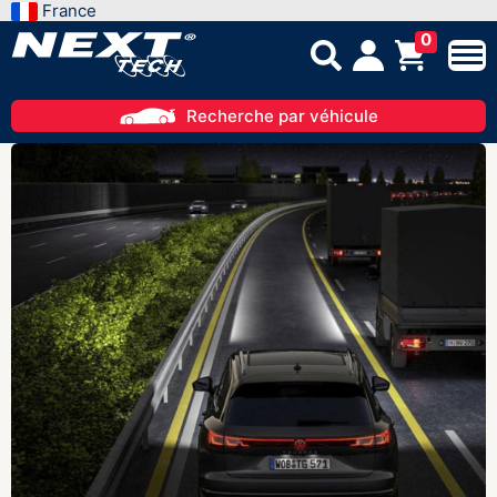
France
0
Recherche par véhicule