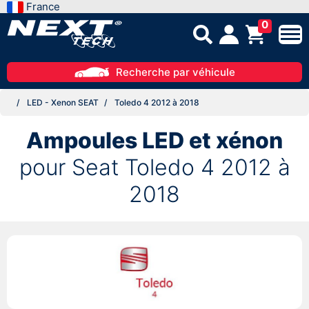
France
0
Recherche par véhicule
LED - Xenon SEAT
Toledo 4 2012 à 2018
Ampoules LED et xénon
pour Seat Toledo 4 2012 à
2018