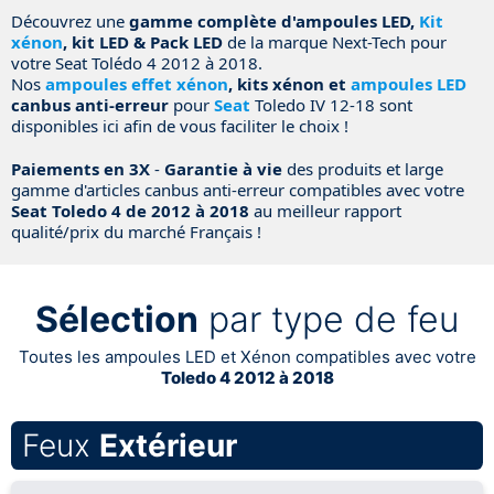
Découvrez une
gamme complète d'ampoules LED,
Kit
xénon
, kit LED & Pack LED
de la marque Next-Tech pour
votre Seat Tolédo 4 2012 à 2018.
Nos
ampoules effet xénon
, kits xénon et
ampoules LED
canbus anti-erreur
pour
Seat
Toledo IV 12-18 sont
disponibles ici afin de vous faciliter le choix !
Paiements en 3X
-
Garantie à vie
des produits et large
gamme d'articles canbus anti-erreur compatibles avec votre
Seat Toledo 4 de 2012 à 2018
au meilleur rapport
qualité/prix du marché Français !
Sélection
par type de feu
Toutes les ampoules LED et Xénon compatibles avec votre
Toledo 4 2012 à 2018
Feux
Extérieur