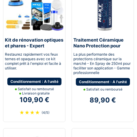
Kit de rénovation optiques
Traitement Céramique
et phares - Expert
Nano Protection pour
pneumatique
voiture
Restaurez rapidement vos feux
La plus performante des
ternes et opaques avec ce kit
protections céramique sur la
complet prêt à l'emploi et facile à
marché - En Spray de 250ml pour
utiliser.
faciliter son application - Gamme
professionnelle
Conditionnement : A l'unité
Conditionnement : A l'unité
Satisfait ou remboursé
Satisfait ou remboursé
Livraison gratuite
109,90 €
89,90 €
★
★
★
★
(4/5)