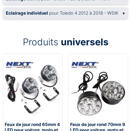
Eclairage individuel
pour Toledo 4 2012 à 2018 - W5W
+
Produits
universels
Feux de jour rond 65mm 4
Feux de jour rond 70mm 9
LED pour voiture, moto et
LED pour voiture, moto et