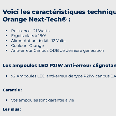
Voici les caractéristiques techn
Orange Next-Tech® :
Puissance : 21 Watts
Ergots plats à 180°
Alimentation du kit : 12 Volts
Couleur : Orange
Anti-erreur Canbus ODB de dernière génération
Les a
mpoules LED P21W anti-erreur clignota
x2 Ampoules LED anti-erreur de type P21W canbus BA
Garantie :
Vos ampoules sont garantie à vie
Les plus :