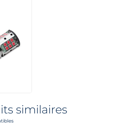
ts similaires
tibles