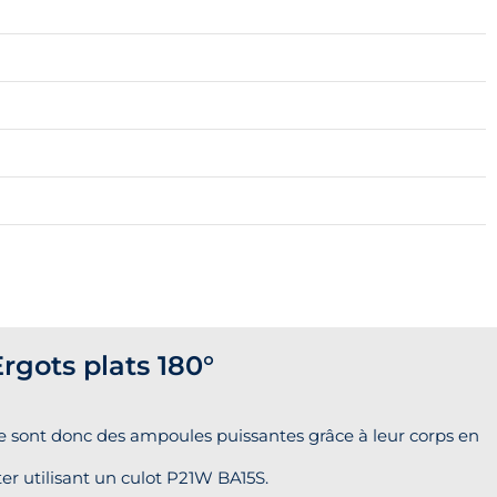
gots plats 180°
 sont donc des ampoules puissantes grâce à leur corps en
er utilisant un culot P21W BA15S.