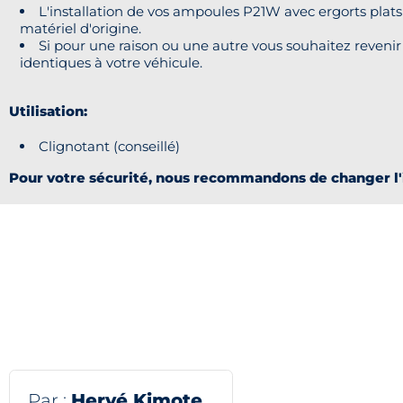
L'installation de vos ampoules P21W avec ergorts plats
matériel d'origine.
Si pour une raison ou une autre vous souhaitez revenir 
identiques à votre véhicule.
Utilisation:
Clignotant (conseillé)
Pour votre sécurité, nous recommandons de changer l'i
Par :
Hervé Kimote