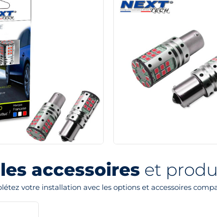
les accessoires
et produi
étez votre installation avec les options et accessoires compa