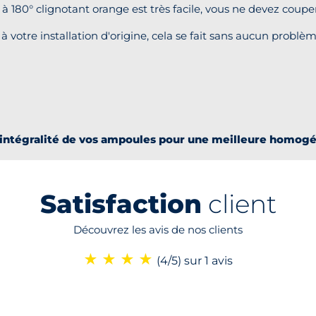
 à 180° clignotant orange est très facile, vous ne devez coup
à votre installation d'origine, cela se fait sans aucun problè
ntégralité de vos ampoules pour une meilleure homogéné
Satisfaction
client
Découvrez les avis de nos clients
★
★
★
★
(4/5)
sur 1 avis