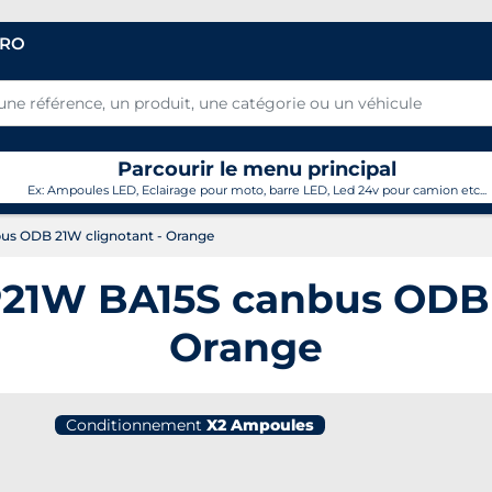
PRO
Parcourir le menu principal
Ex: Ampoules LED, Eclairage pour moto, barre LED, Led 24v pour camion etc...
s ODB 21W clignotant - Orange
21W BA15S canbus ODB 2
Orange
Conditionnement
X2 Ampoules