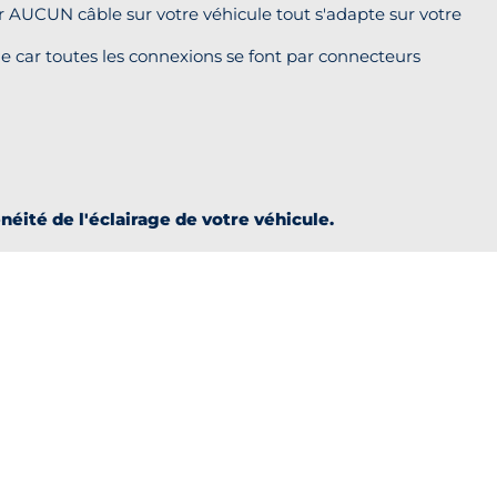
er AUCUN câble sur votre véhicule tout s'adapte sur votre
me car toutes les connexions se font par connecteurs
ité de l'éclairage de votre véhicule.