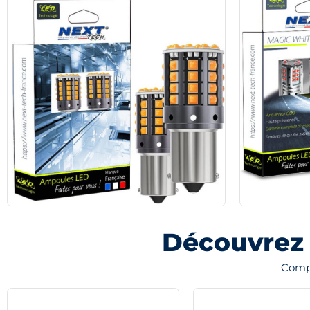
Découvrez 
Compl