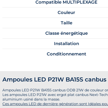
Compatible MULTIPLEXAGE
Couleur
Taille
Classe énergétique
Installation
Conditionnement
Ampoules LED P21W BA15S canbus O
Ampoules LED P21W BA15S canbus ODB 21W de couleur orang
Les ampoules LED P21W avec ergot plat canbus Next-Tech® 
aluminium usiné dans la masse.
Ces ampoules LED de dernière génération sont Idéales pou