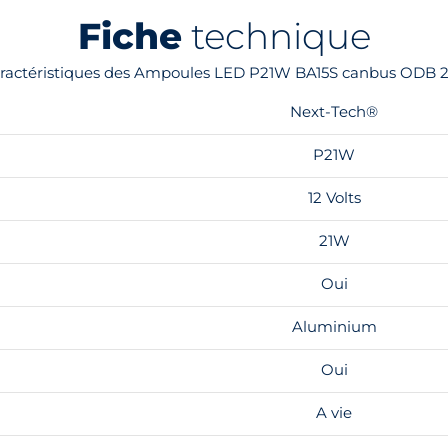
Fiche
technique
caractéristiques des Ampoules LED P21W BA15S canbus ODB 2
Next-Tech®
P21W
12 Volts
21W
Oui
Aluminium
Oui
A vie