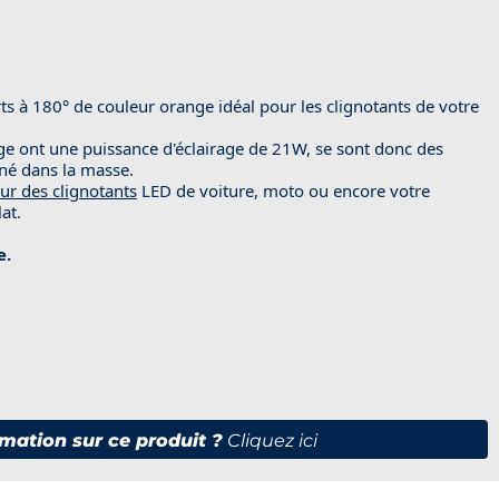
 180° de couleur orange idéal pour les clignotants de votre
 ont une puissance d'éclairage de 21W, se sont donc des
né dans la masse.
ur des clignotants
LED de voiture, moto ou encore votre
at.
e.
mation sur ce produit ?
Cliquez ici