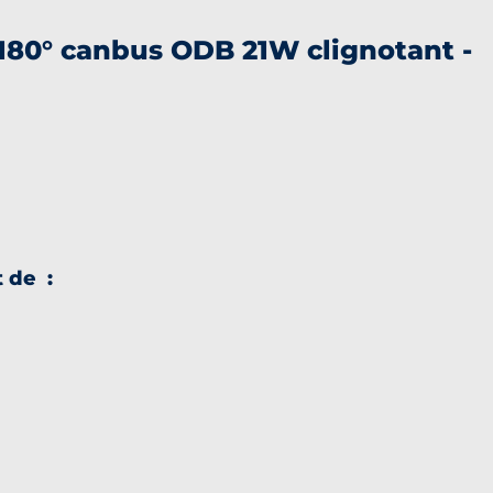
180° canbus ODB 21W clignotant -
 de :