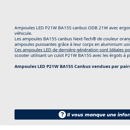
Ampoules LED P21W BA15S canbus ODB 21W avec ergorts à
véhicule.
Les ampoules BA15S canbus Next-Tech® de couleur orange
ampoules puissantes grâce à leur corps en aluminium usi
Ces ampoules LED de dernière génération sont Idéales po
scooter utilisant un culot P21W BA15S avec les érgots à pl
Ampoules LED P21W BA15S Canbus vendues par pair
?
Il vous manque une infor