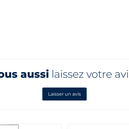
ous aussi
laissez votre avi
Laisser un avis