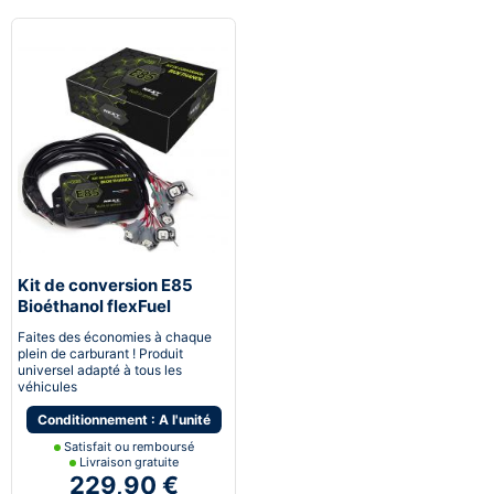
Kit de conversion E85
Bioéthanol flexFuel
converter
Faites des économies à chaque
plein de carburant ! Produit
universel adapté à tous les
véhicules
Conditionnement : A l'unité
Satisfait ou remboursé
Livraison gratuite
229,90 €