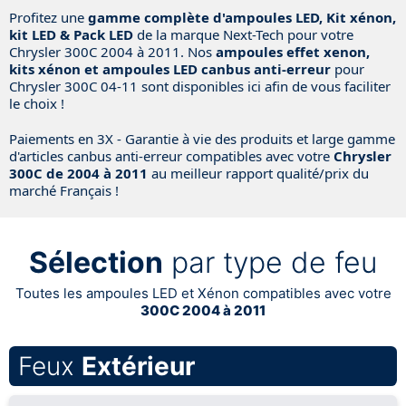
Profitez une
gamme complète d'ampoules LED, Kit xénon,
kit LED & Pack LED
de la marque Next-Tech pour votre
Chrysler 300C 2004 à 2011. Nos
ampoules effet xenon,
kits xénon et ampoules LED canbus anti-erreur
pour
Chrysler 300C 04-11 sont disponibles ici afin de vous faciliter
le choix !
Paiements en 3X - Garantie à vie des produits et large gamme
d'articles canbus anti-erreur compatibles avec votre
Chrysler
300C de 2004 à 2011
au meilleur rapport qualité/prix du
marché Français !
Sélection
par type de feu
Toutes les ampoules LED et Xénon compatibles avec votre
300C 2004 à 2011
Feux
Extérieur