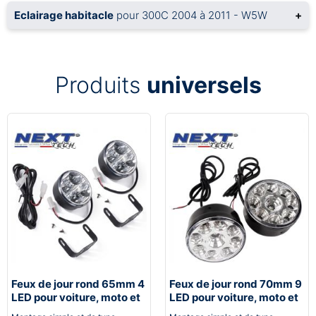
Eclairage habitacle
pour 300C 2004 à 2011 - W5W
+
Produits
universels
Feux de jour rond 65mm 4
Feux de jour rond 70mm 9
LED pour voiture, moto et
LED pour voiture, moto et
quad - Next-Tech®
quad - Next-Tech®