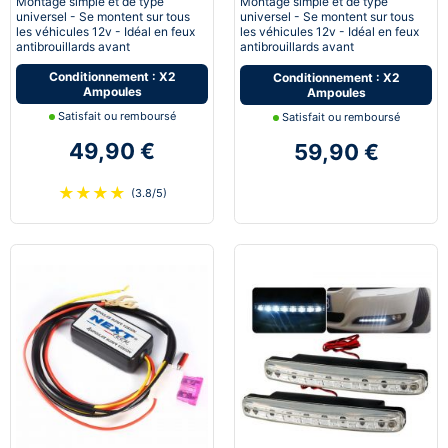
Montage simple et de type
Montage simple et de type
universel - Se montent sur tous
universel - Se montent sur tous
les véhicules 12v - Idéal en feux
les véhicules 12v - Idéal en feux
antibrouillards avant
antibrouillards avant
Conditionnement : X2
Conditionnement : X2
Ampoules
Ampoules
Satisfait ou remboursé
Satisfait ou remboursé
49,90 €
59,90 €
★
★
★
★
(3.8/5)