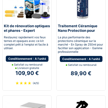
Kit de rénovation optiques
Traitement Céramique
et phares - Expert
Nano Protection pour
pneumatique
voiture
Restaurez rapidement vos feux
La plus performante des
ternes et opaques avec ce kit
protections céramique sur la
complet prêt à l'emploi et facile à
marché - En Spray de 250ml pour
utiliser.
faciliter son application - Gamme
professionnelle
Conditionnement : A l'unité
Conditionnement : A l'unité
Satisfait ou remboursé
Satisfait ou remboursé
Livraison gratuite
109,90 €
89,90 €
★
★
★
★
(4/5)