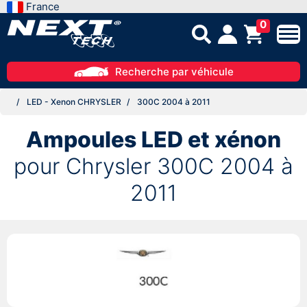
France
0
Recherche par véhicule
LED - Xenon CHRYSLER
300C 2004 à 2011
Ampoules LED et xénon
pour Chrysler 300C 2004 à
2011