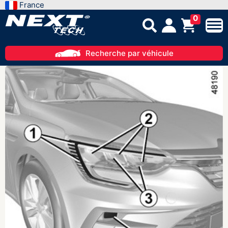
France
0
Recherche par véhicule