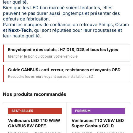
leur qualité.
Bien que les LED bon marché soient tentantes, elles
peuvent ne pas durer aussi longtemps et présenter des
défauts de fabrication.
Parmi les marques de confiance, on retrouve Philips, Osram
et
Next-Tech
, qui sont réputées pour leur robustesse et
leur haute qualité.
Encyclopedie des culots : H7, D1S, D2S et tous les types
Identifier le bon culot pour votre vehicule
Guide CANBUS : anti-erreur, resistances et voyants OBD
Resoudre les erreurs voyant apres installation LED
Nos produits recommandés
BEST-SELLER
PREMIUM
Veilleuses LED T10 W5W
Veilleuses T10 W5W LED
CANBUS 8W CREE
Super Canbus GOLD