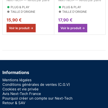
Next-Tech® — Vendu par paire
Next-Tech® — Vendu par paire
●
PLUG & PLAY
●
PLUG & PLAY
●
TAILLE D'ORIGINE
●
TAILLE D'ORIGINE
15,90 €
17,90 €
Voir le produit →
Voir le produit →
Informations
Mentions légales
Conditions générales de ventes (C.G.V)
Cookies et vie privée
Avis Next-Tech France
Pourquoi créer un compte sur Next-Tech
Retour & SAV