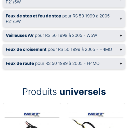
P21/5W
Feux de stop et feu de stop
pour RS 50 1999 à 2005 -
+
P21/5W
Veilleuses AV
pour RS 50 1999 à 2005 - W5W
+
Feux de croisement
pour RS 50 1999 à 2005 - H4MO
+
Feux de route
pour RS 50 1999 à 2005 - H4MO
+
Produits
universels