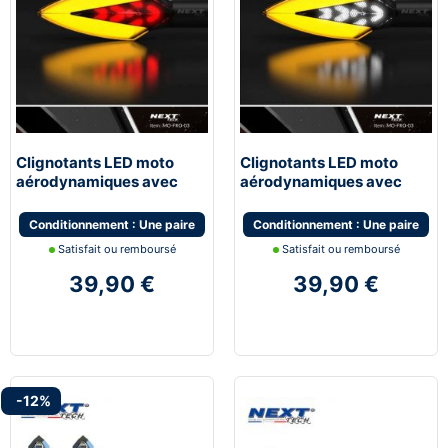
Clignotants LED moto
Clignotants LED moto
aérodynamiques avec
aérodynamiques avec
feux de stop
feux de jour blanc
Conditionnement : Une paire
Conditionnement : Une paire
Satisfait ou remboursé
Satisfait ou remboursé
39,90 €
39,90 €
-12%