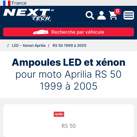
France
0
Recherche par véhicule
LED - Xenon Aprilia
RS 50 1999 à 2005
Ampoules LED et xénon
pour moto Aprilia RS 50
1999 à 2005