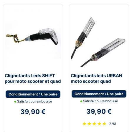
Clignotants Leds SHIFT
Clignotants leds URBAN
pour moto scooter et quad
moto scooter quad
universel
Conditionnement : Une paire
Conditionnement : Une paire
Satisfait ou remboursé
Satisfait ou remboursé
39,90 €
39,90 €
★
★
★
★
★
(5/5)