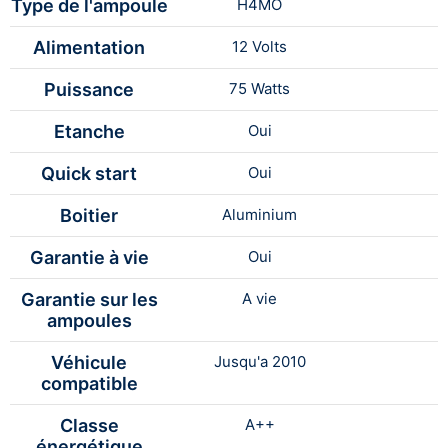
Type de l'ampoule
H4MO
Alimentation
12 Volts
Puissance
75 Watts
Etanche
Oui
Quick start
Oui
Boitier
Aluminium
Garantie à vie
Oui
Garantie sur les
A vie
ampoules
Véhicule
Jusqu'a 2010
compatible
Classe
A++
énergétique