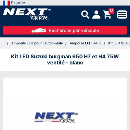
France
0
Recherche par véhicule
Ampoule LED pour l'automobile
Ampoule LED H4-3
Kit LED Suzu
Kit LED Suzuki burgman 650 H7 et H4 75W
ventilé - blanc