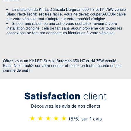
L'installation du Kit LED Suzuki Burgman 650 H7 et H4 75W ventilé -
Blanc Next-Tech® est très facile, vous ne devez couper AUCUN câble
sur votre véhicule tout s'adapte sur votre matériel d'origine.
Si pour une raison ou une autre vous souhaitez revenir à votre
installation d'origine, cela se fait sans aucun problème car toutes les
connexions se font par connecteurs identiques à votre véhicule.
Offrez-vous un
Kit LED Suzuki Burgman 650 H7 et H4 75W ventilé -
Blanc Next-Tech®
sur votre scooter et roulez en toute sécurité de jour
comme de nuit
!
Satisfaction
client
Découvrez les avis de nos clients
★
★
★
★
★
(5/5)
sur 1 avis