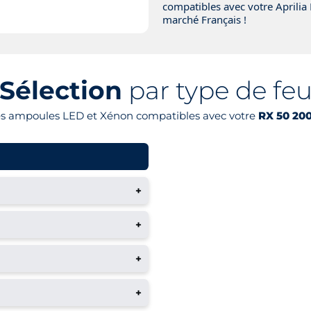
compatibles avec votre Aprilia
marché Français !
Sélection
par type de fe
es ampoules LED et Xénon compatibles avec votre
RX 50 200
+
+
+
+