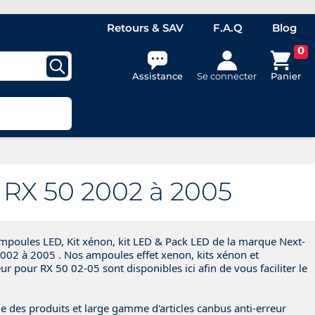
Retours & SAV
F.A.Q
Blog
0
Assistance
Se connecter
Panier
 RX 50 2002 à 2005
poules LED, Kit xénon, kit LED & Pack LED de la marque Next-
2002 à 2005 . Nos ampoules effet xenon, kits xénon et
 pour RX 50 02-05 sont disponibles ici afin de vous faciliter le
e des produits et large gamme d'articles canbus anti-erreur