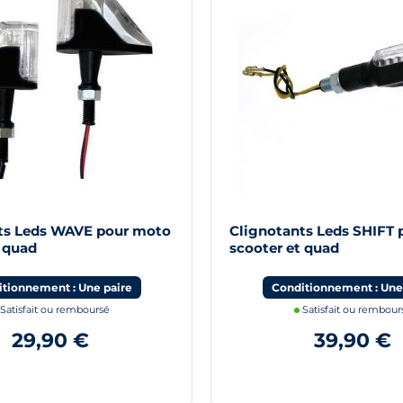
ts Leds WAVE pour moto
Clignotants Leds SHIFT
t quad
scooter et quad
tionnement : Une paire
Conditionnement : Une
Satisfait ou remboursé
Satisfait ou rembour
29,90 €
39,90 €