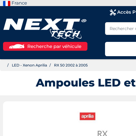
France
Accès 
Recherche par véhicule
LED - Xenon Aprilia
RX 50 2002 à 2005
Ampoules LED et