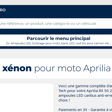
PRO
Parcourir le menu principal
Ex: Ampoules LED, Eclairage pour moto, barre LED, Led 24v pour camion etc...
 xénon
pour moto Aprilia
Voici une gamme complète d'am
Tech pour votre Aprilia RX 50 
ampoules LED canbus anti-erreur
choix !
Paiements en 3X - Garantie à vi