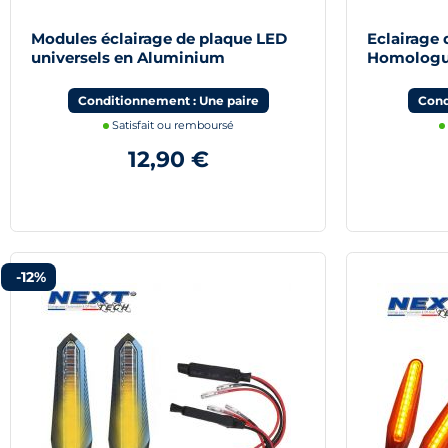
Modules éclairage de plaque LED
Eclairage
universels en Aluminium
Homologu
Conditionnement : Une paire
Cond
Satisfait ou remboursé
12,90 €
-12%