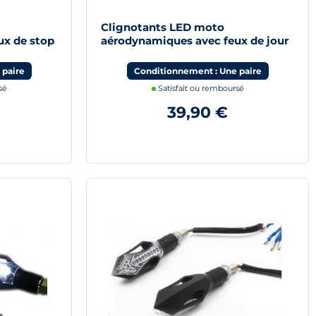
Clignotants LED moto
ux de stop
aérodynamiques avec feux de jour
blanc
 paire
Conditionnement : Une paire
sé
Satisfait ou remboursé
39,90 €