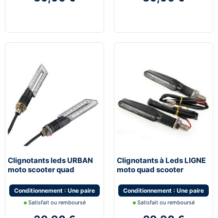
Clignotants leds URBAN
Clignotants à Leds LIGNE
moto scooter quad
moto quad scooter
universel
universel
Conditionnement : Une paire
Conditionnement : Une paire
Satisfait ou remboursé
Satisfait ou remboursé