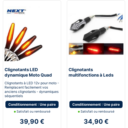
Clignotants LED
Clignotants
dynamique Moto Quad
multifonctions à Leds
Scooter Next-Tech®
STOP avec feu de stop et
Clignotants à LED 12v pour moto -
feu de position
Remplacent facilement vos
anciens clignotants - dynamiques
séquentiels
Conditionnement : Une paire
Conditionnement : Une paire
Satisfait ou remboursé
Satisfait ou remboursé
39,90 €
34,90 €