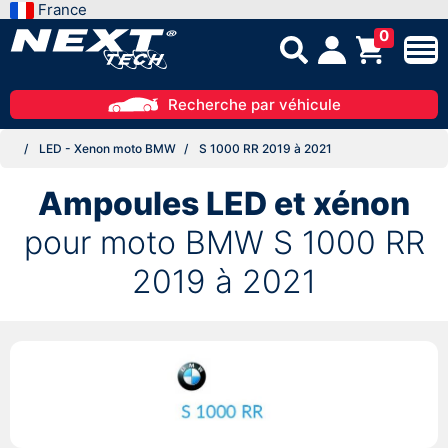
France
0
Recherche par véhicule
LED - Xenon moto BMW
S 1000 RR 2019 à 2021
Ampoules LED et xénon
pour moto BMW S 1000 RR
2019 à 2021