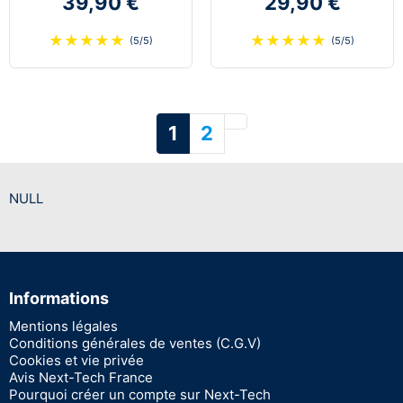
39,90 €
29,90 €
★
★
★
★
★
★
★
★
★
★
(5/5)
(5/5)
Suivant
1
2
NULL
Informations
Mentions légales
Conditions générales de ventes (C.G.V)
Cookies et vie privée
Avis Next-Tech France
Pourquoi créer un compte sur Next-Tech