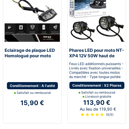
Eclairage de plaque LED
Phares LED pour moto NT-
Homologué pour moto
XP4 12V 50W haut de
gamme - noir
Feux LED additionnels puissants -
Livrés avec fixation universelles -
Compatibles avec toutes motos
du marché - Type longue portée
Conditionnement : X2 Phares
Conditionnement : A l'unité
Satisfait ou remboursé
Satisfait ou remboursé
Livraison gratuite
113,90 €
15,90 €
Au lieu de 119,90 €
★
★
★
★
★
(5/5)