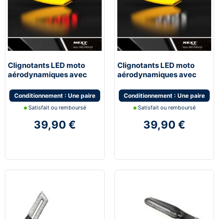
Clignotants LED moto
Clignotants LED moto
aérodynamiques avec
aérodynamiques avec
feux de stop
feux de jour blanc
Conditionnement : Une paire
Conditionnement : Une paire
Satisfait ou remboursé
Satisfait ou remboursé
39,90 €
39,90 €