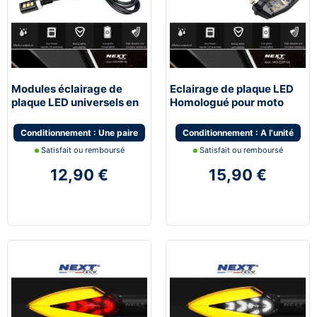
Modules éclairage de
Eclairage de plaque LED
plaque LED universels en
Homologué pour moto
Aluminium
Conditionnement : Une paire
Conditionnement : A l'unité
Satisfait ou remboursé
Satisfait ou remboursé
12,90 €
15,90 €