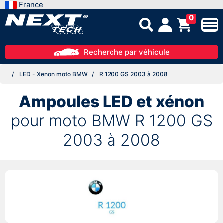
France
0
Recherche par véhicule
LED - Xenon moto BMW
R 1200 GS 2003 à 2008
Ampoules LED et xénon
pour moto BMW R 1200 GS
2003 à 2008