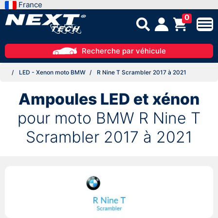
France
0
Recherche par véhicule
LED - Xenon moto BMW
R Nine T Scrambler 2017 à 2021
Ampoules LED et xénon
pour moto BMW R Nine T
Scrambler 2017 à 2021