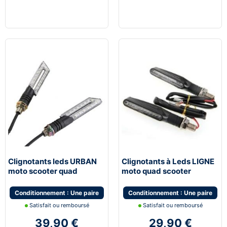
Clignotants leds URBAN
Clignotants à Leds LIGNE
moto scooter quad
moto quad scooter
universel
universel
Conditionnement : Une paire
Conditionnement : Une paire
Satisfait ou remboursé
Satisfait ou remboursé
39,90 €
29,90 €