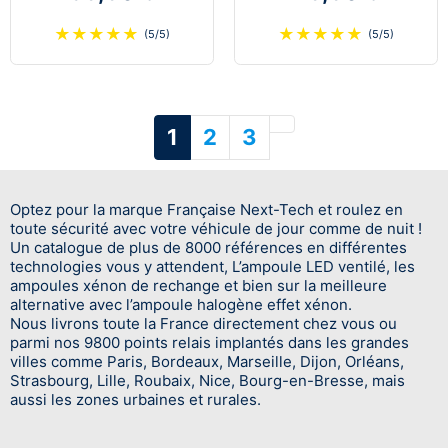
★
★
★
★
★
★
★
★
★
★
(5/5)
(5/5)
Suivant
1
2
3
Optez pour la marque Française Next-Tech et roulez en
toute sécurité avec votre véhicule de jour comme de nuit !
Un catalogue de plus de 8000 références en différentes
technologies vous y attendent, L’ampoule LED ventilé, les
ampoules xénon de rechange et bien sur la meilleure
alternative avec l’ampoule halogène effet xénon.
Nous livrons toute la France directement chez vous ou
parmi nos 9800 points relais implantés dans les grandes
villes comme Paris, Bordeaux, Marseille, Dijon, Orléans,
Strasbourg, Lille, Roubaix, Nice, Bourg-en-Bresse, mais
aussi les zones urbaines et rurales.