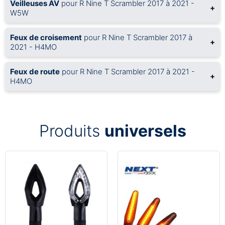
Veilleuses AV
pour R Nine T Scrambler 2017 à 2021 -
+
W5W
Feux de croisement
pour R Nine T Scrambler 2017 à
+
2021 - H4MO
Feux de route
pour R Nine T Scrambler 2017 à 2021 -
+
H4MO
Produits
universels