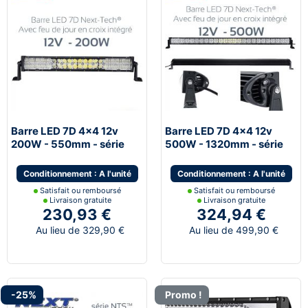
Barre LED 7D 4x4 12v
Barre LED 7D 4x4 12v
200W - 550mm - série
500W - 1320mm - série
NTS™
NTS™
Conditionnement : A l'unité
Conditionnement : A l'unité
Satisfait ou remboursé
Satisfait ou remboursé
Livraison gratuite
Livraison gratuite
230,93 €
324,94 €
Au lieu de 329,90 €
Au lieu de 499,90 €
-25%
Promo !