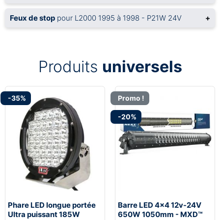
Feux de stop
pour L2000 1995 à 1998 - P21W 24V
+
Produits
universels
-35%
Promo !
-20%
Phare LED longue portée
Barre LED 4x4 12v-24V
Ultra puissant 185W
650W 1050mm - MXD™