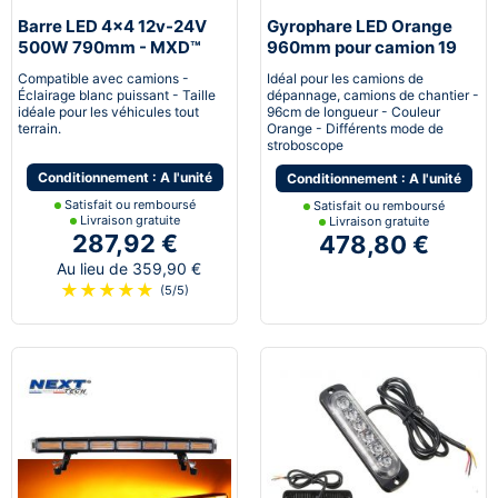
Barre LED 4x4 12v-24V
Gyrophare LED Orange
500W 790mm - MXD™
960mm pour camion 19
modes
Compatible avec camions -
Idéal pour les camions de
Éclairage blanc puissant - Taille
dépannage, camions de chantier -
idéale pour les véhicules tout
96cm de longueur - Couleur
terrain.
Orange - Différents mode de
stroboscope
Conditionnement : A l'unité
Conditionnement : A l'unité
Satisfait ou remboursé
Satisfait ou remboursé
Livraison gratuite
Livraison gratuite
287,92 €
478,80 €
Au lieu de 359,90 €
★
★
★
★
★
(5/5)