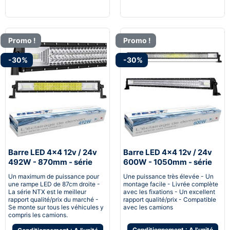
Promo !
Promo !
-30%
-30%
Barre LED 4x4 12v / 24v
Barre LED 4x4 12v / 24v
492W - 870mm - série
600W - 1050mm - série
NTX™
NTX™
Un maximum de puissance pour
Une puissance très élevée - Un
une rampe LED de 87cm droite -
montage facile - Livrée complète
La série NTX est le meilleur
avec les fixations - Un excellent
rapport qualité/prix du marché -
rapport qualité/prix - Compatible
Se monte sur tous les véhicules y
avec les camions
compris les camions.
Conditionnement : A l'unité