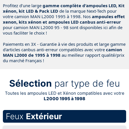
Profitez d’une large
gamme complète d'ampoules LED, Kit
xénon, kit LED & Pack LED
de la marque Next-Tech pour
votre camion MAN
L2000 1995 à 1998
. Nos
ampoules effet
xenon, kits xénon et ampoules LED canbus anti-erreur
pour camion MAN
L2000 95 - 98
sont disponibles ici afin de
vous faciliter le choix !
Paiements en 3X - Garantie à vie des produits et large gamme
d'articles canbus anti-erreur compatibles avec votre
camion
MAN
L2000 de 1995 à 1998
au meilleur rapport qualité/prix
du marché Français !
Sélection
par type de feu
Toutes les ampoules LED et Xénon compatibles avec votre
L2000 1995 à 1998
Feux
Extérieur