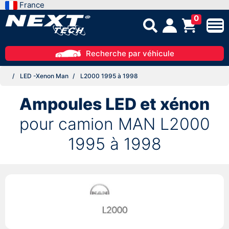
France
0
Recherche par véhicule
LED -Xenon Man
L2000 1995 à 1998
Ampoules LED et xénon
pour camion MAN L2000
1995 à 1998