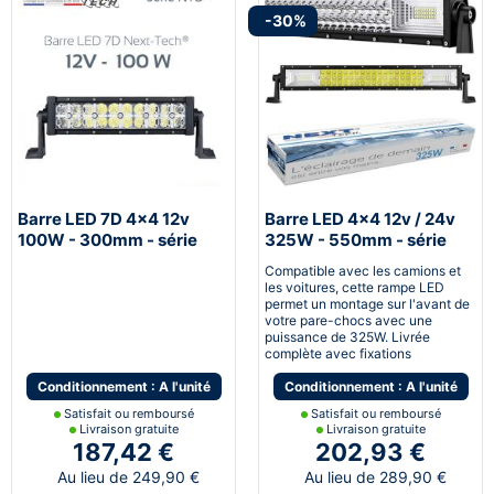
-30%
Barre LED 7D 4x4 12v
Barre LED 4x4 12v / 24v
100W - 300mm - série
325W - 550mm - série
NTS™
NTX™
Compatible avec les camions et
les voitures, cette rampe LED
permet un montage sur l'avant de
votre pare-chocs avec une
puissance de 325W. Livrée
complète avec fixations
Conditionnement : A l'unité
Conditionnement : A l'unité
Satisfait ou remboursé
Satisfait ou remboursé
Livraison gratuite
Livraison gratuite
187,42 €
202,93 €
Au lieu de 249,90 €
Au lieu de 289,90 €