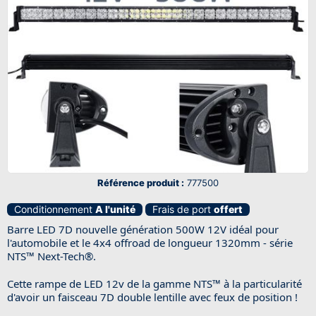
Référence produit :
777500
Conditionnement
A l'unité
Frais de port
offert
Barre LED 7D nouvelle génération 500W 12V idéal pour
l'automobile et le 4x4 offroad de longueur 1320mm - série
NTS™ Next-Tech®.
Cette rampe de LED 12v de la gamme NTS™ à la particularité
d'avoir un faisceau 7D double lentille avec feux de position !