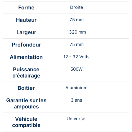
Forme
Droite
Hauteur
75 mm
Largeur
1320 mm
Profondeur
75 mm
Alimentation
12 - 32 Volts
Puissance
500W
d'éclairage
Boitier
Aluminium
Garantie sur les
3 ans
ampoules
Véhicule
Universel
compatible