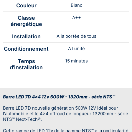
Couleur
Blanc
Classe
A++
énergétique
Installation
A la portée de tous
Conditionnement
A l'unité
Temps
15 minutes
d'installation
Barre LED 7D 4x4 12v 500W - 1320mm - série NTS™
Barre LED 7D nouvelle génération 500W 12V idéal pour
l'automobile et le 4x4 offroad de longueur 13200mm - série
NTS™ Next-Tech®.
Cette rampe de LED 12v de la gamme NTS™ à la particularité