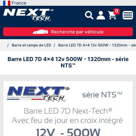
France
0
Recherche par véhicule
Barre et rampe de LED
Barre LED 7D 4x4 12v 500W - 1320mm - sé
Barre LED 7D 4x4 12v 500W - 1320mm - série
NTS™