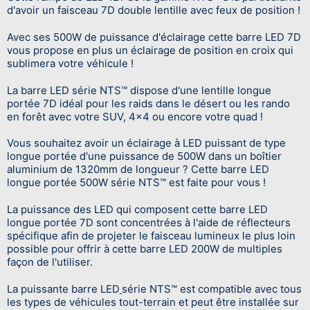
d'avoir un faisceau 7D double lentille avec feux de position !
Avec ses 500W de puissance d'éclairage cette barre LED 7D
vous propose en plus un éclairage de position en croix qui
sublimera votre véhicule !
La barre LED série NTS™ dispose d'une lentille longue
portée 7D idéal pour les raids dans le désert ou les rando
en forêt avec votre SUV, 4x4 ou encore votre quad !
Vous souhaitez avoir un éclairage à LED puissant de type
longue portée d'une puissance de 500W dans un boîtier
aluminium de 1320mm de longueur ? Cette barre LED
longue portée 500W série NTS™ est faite pour vous !
La puissance des LED qui composent cette barre LED
longue portée 7D sont concentrées à l'aide de réflecteurs
spécifique afin de projeter le faisceau lumineux le plus loin
possible pour offrir à cette barre LED 200W de multiples
façon de l'utiliser.
La puissante barre LED
série NTS™ est compatible avec tous
les types de véhicules tout-terrain et peut être installée sur