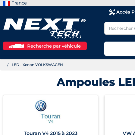
France
Accès 
Recherche par véhicule
LED - Xenon VOLKSWAGEN
Ampoules LE
Touran V4 2015 à 2023
VW A