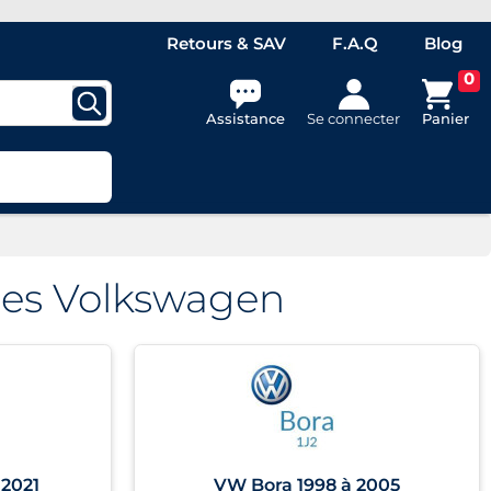
Retours & SAV
F.A.Q
Blog
0
Assistance
Se connecter
Panier
ures Volkswagen
 2021
VW Bora 1998 à 2005