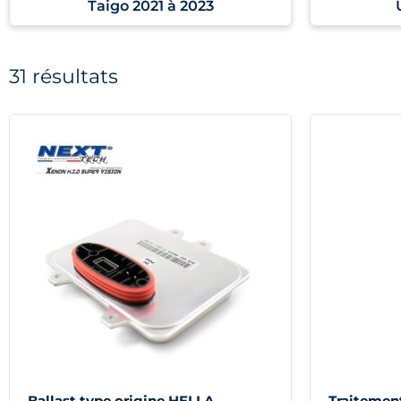
Taigo 2021 à 2023
31 résultats
Ballast type origine HELLA
Traitemen