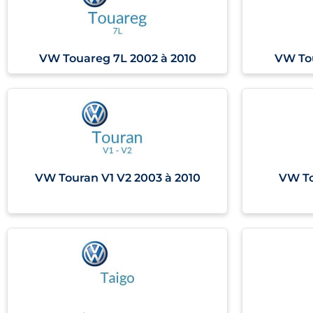
VW Touareg 7L 2002 à 2010
VW Tou
VW Touran V1 V2 2003 à 2010
VW To