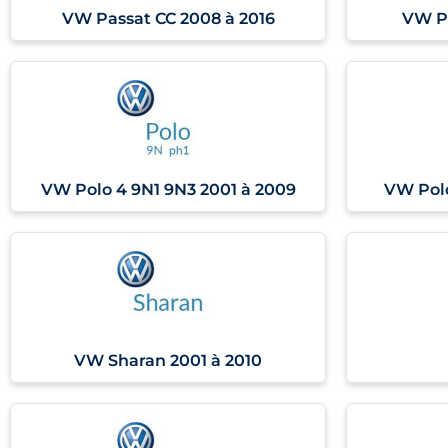
VW Passat CC 2008 à 2016
VW P
VW Polo 4 9N1 9N3 2001 à 2009
VW Polo
VW Sharan 2001 à 2010