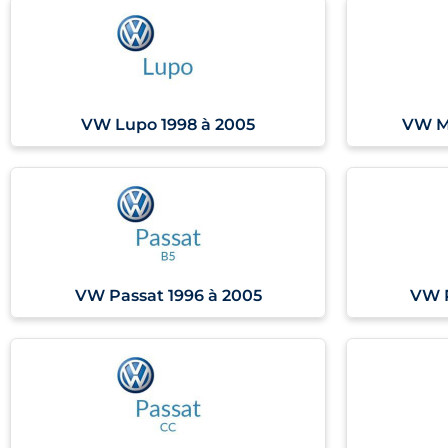
VW Lupo 1998 à 2005
VW Mu
VW Passat 1996 à 2005
VW P