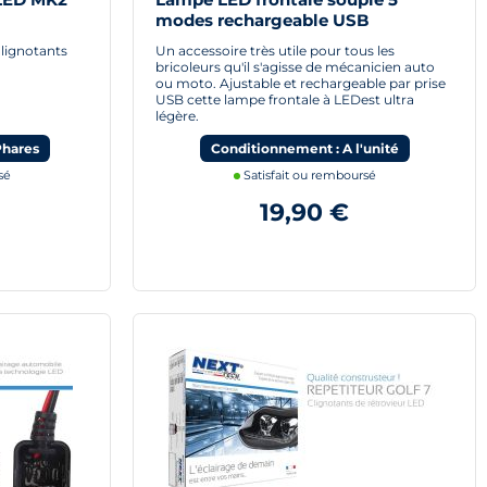
modes rechargeable USB
Clignotants
Un accessoire très utile pour tous les
bricoleurs qu'il s'agisse de mécanicien auto
ou moto. Ajustable et rechargeable par prise
USB cette lampe frontale à LEDest ultra
légère.
Phares
Conditionnement : A l'unité
sé
Satisfait ou remboursé
19,90 €