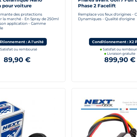
 pour voiture
Phase 2 Facelift
ormante des protections
Remplace vos feux d'origines - 
r la marché - En Spray de 250ml
Dynamiques - Qualité d'origine
r son application - Gamme
le
itionnement : A l'unité
Conditionnement : X2 
Satisfait ou remboursé
Satisfait ou rembour
Livraison gratuite
89,90 €
899,90 €