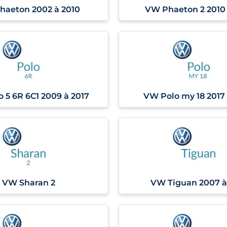
haeton 2002 à 2010
VW Phaeton 2 2010 
 5 6R 6C1 2009 à 2017
VW Polo my 18 2017
VW Sharan 2
VW Tiguan 2007 à