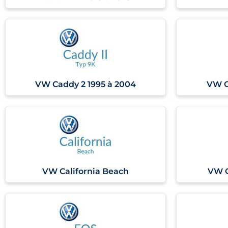
VW Caddy 2 1995 à 2004
VW C
VW California Beach
VW C