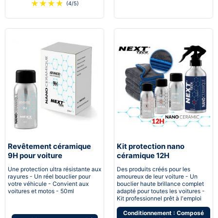
★
★
★
★
(4/5)
Revêtement céramique
Kit protection nano
9H pour voiture
céramique 12H
Automobile
Une protection ultra résistante aux
Des produits créés pour les
rayures - Un réel bouclier pour
amoureux de leur voiture - Un
votre véhicule - Convient aux
bouclier haute brillance complet
voitures et motos - 50ml
adapté pour toutes les voitures -
Kit professionnel prêt à l'emploi
Conditionnement : Composé