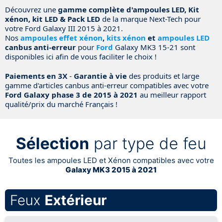
Découvrez une
gamme complète d'ampoules LED, Kit
xénon, kit LED & Pack LED
de la marque Next-Tech pour
votre Ford Galaxy III 2015 à 2021.
Nos
ampoules effet xénon
,
kits xénon
et
ampoules LED
canbus anti-erreur
pour
Ford
Galaxy MK3 15-21 sont
disponibles ici afin de vous faciliter le choix !
Paiements en 3X
-
Garantie à vie
des produits et large
gamme d'articles canbus anti-erreur compatibles avec votre
Ford Galaxy phase 3 de 2015 à 2021
au meilleur rapport
qualité/prix du marché Français !
Sélection
par type de feu
Toutes les ampoules LED et Xénon compatibles avec votre
Galaxy MK3 2015 à 2021
Feux
Extérieur