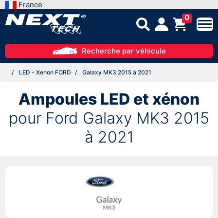
France
0
Recherche par véhicule
LED - Xenon FORD
Galaxy MK3 2015 à 2021
Ampoules LED et xénon
pour Ford Galaxy MK3 2015
à 2021