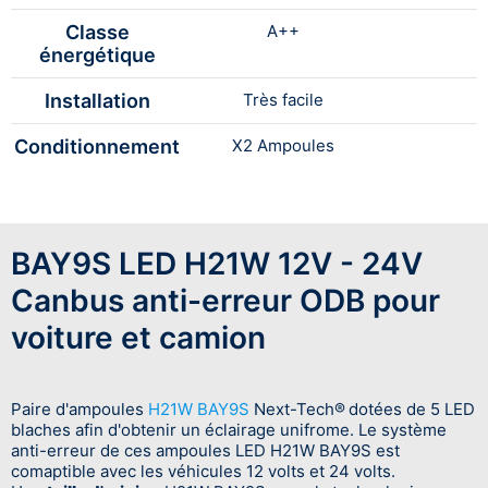
Classe
A++
énergétique
Installation
Très facile
Conditionnement
X2 Ampoules
BAY9S LED H21W 12V - 24V
Canbus anti-erreur ODB pour
voiture et camion
Paire d'ampoules
H21W BAY9S
Next-Tech®
dotées de 5 LED
blaches afin d'obtenir un éclairage unifrome. Le système
anti-erreur de ces ampoules LED H21W BAY9S est
comaptible avec les véhicules 12 volts et 24 volts.