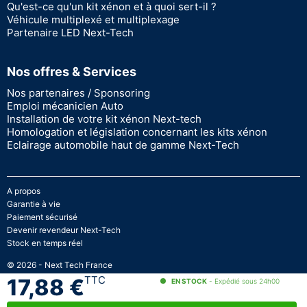
Qu'est-ce qu'un kit xénon et à quoi sert-il ?
Véhicule multiplexé et multiplexage
Partenaire LED Next-Tech
Nos offres & Services
Nos partenaires / Sponsoring
Emploi mécanicien Auto
Installation de votre kit xénon Next-tech
Homologation et législation concernant les kits xénon
Eclairage automobile haut de gamme Next-Tech
A propos
Garantie à vie
Paiement sécurisé
Devenir revendeur Next-Tech
Stock en temps réel
© 2026 - Next Tech France
TTC
17,88 €
EN STOCK
- Expédié sous 24h00