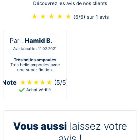
Découvrez les avis de nos clients
★
★
★
★
★
(5/5)
sur 1 avis
Par :
Hamid B.
Avis laissé le : 11.02.2021
Très belles ampoules
Très belle ampoules avec
une super finition.
Note
★
★
★
★
★
(5/5)
Achat vérifié
Vous aussi
laissez votre
avis !