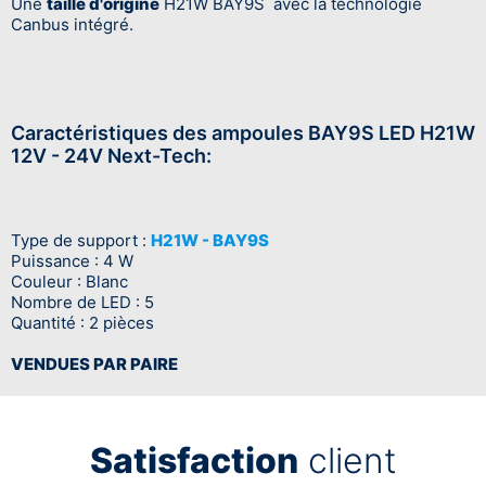
Une
taille d'origine
H21W BAY9S avec la technologie
Canbus intégré.
Caractéristiques des ampoules BAY9S LED H21W
12V - 24V Next-Tech:
Type de support :
H21W - BAY9S
Puissance : 4 W
Couleur : Blanc
Nombre de LED : 5
Quantité : 2 pièces
VENDUES PAR PAIRE
Satisfaction
client