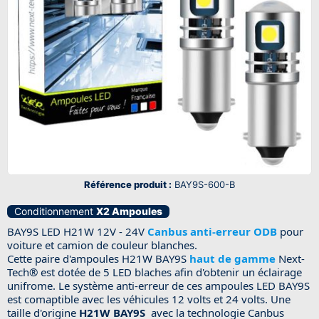
Référence produit :
BAY9S-600-B
Conditionnement
X2 Ampoules
BAY9S LED H21W 12V - 24V
Canbus anti-erreur ODB
pour
voiture et camion de couleur blanches.
Cette paire d'ampoules H21W BAY9S
haut de gamme
Next-
Tech®
est dotée de 5 LED blaches afin d'obtenir un éclairage
unifrome. Le système anti-erreur de ces ampoules LED BAY9S
est comaptible avec les véhicules 12 volts et 24 volts. Une
taille d'origine
H21W BAY9S
avec la technologie Canbus