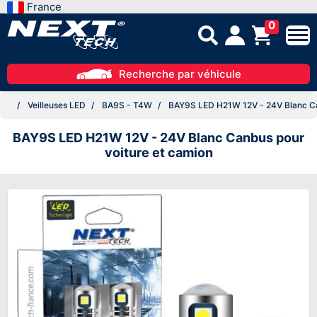
France
0
Recherche par véhicule
Veilleuses LED
BA9S - T4W
BAY9S LED H21W 12V - 24V Blanc Ca
BAY9S LED H21W 12V - 24V Blanc Canbus pour
voiture et camion