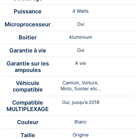
Puissance
4 Watts
Microprocesseur
Oui
Boitier
Aluminium
Garantie à vie
Oui
Garantie sur les
A vie
ampoules
Véhicule
Camion, Voiture,
Moto, Sooter etc...
compatible
Compatible
Oui, jusqu'a 2018
MULTIPLEXAGE
Couleur
Blanc
Taille
Origine