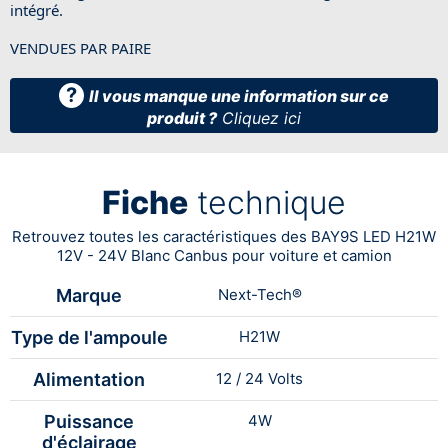
intégré.
VENDUES PAR PAIRE
?
Il vous manque une information sur ce
produit ?
Cliquez ici
Fiche
technique
Retrouvez toutes les caractéristiques des BAY9S LED H21W
12V - 24V Blanc Canbus pour voiture et camion
Marque
Next-Tech®
Type de l'ampoule
H21W
Alimentation
12 / 24 Volts
Puissance
4W
d'éclairage