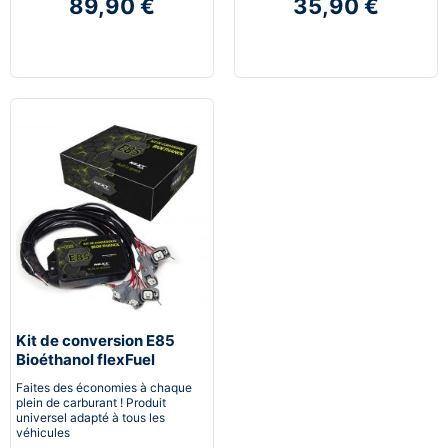
89,90 €
35,90 €
Kit de conversion E85
Bioéthanol flexFuel
converter
Faites des économies à chaque
plein de carburant ! Produit
universel adapté à tous les
véhicules