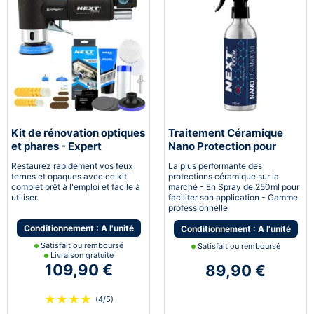
Kit de rénovation optiques
Traitement Céramique
et phares - Expert
Nano Protection pour
pneumatique
voiture
Restaurez rapidement vos feux
La plus performante des
ternes et opaques avec ce kit
protections céramique sur la
complet prêt à l'emploi et facile à
marché - En Spray de 250ml pour
utiliser.
faciliter son application - Gamme
professionnelle
Conditionnement : A l'unité
Conditionnement : A l'unité
Satisfait ou remboursé
Satisfait ou remboursé
Livraison gratuite
109,90 €
89,90 €
★
★
★
★
(4/5)