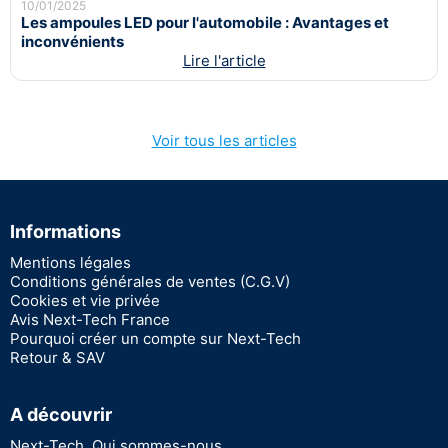
10/01/2025
Les ampoules LED pour l'automobile : Avantages et
inconvénients
Lire l'article
Voir tous les articles
Informations
Mentions légales
Conditions générales de ventes (C.G.V)
Cookies et vie privée
Avis Next-Tech France
Pourquoi créer un compte sur Next-Tech
Retour & SAV
A découvrir
Next-Tech, Qui sommes-nous