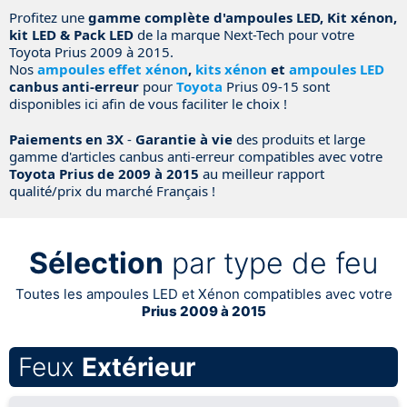
Profitez une
gamme complète d'ampoules LED, Kit xénon,
kit LED & Pack LED
de la marque Next-Tech pour votre
Toyota Prius 2009 à 2015.
Nos
ampoules effet xénon
,
kits xénon
et
ampoules LED
canbus anti-erreur
pour
Toyota
Prius 09-15 sont
disponibles ici afin de vous faciliter le choix !
Paiements en 3X
-
Garantie à vie
des produits et large
gamme d'articles canbus anti-erreur compatibles avec votre
Toyota Prius de 2009 à 2015
au meilleur rapport
qualité/prix du marché Français !
Sélection
par type de feu
Toutes les ampoules LED et Xénon compatibles avec votre
Prius 2009 à 2015
Feux
Extérieur