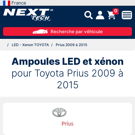
France
0
Recherche par véhicule
LED - Xenon TOYOTA
Prius 2009 à 2015
Ampoules LED et xénon
pour Toyota Prius 2009 à
2015