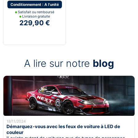
Conditionnement : A l'unité
Satisfait ou remboursé
Livraison gratuite
229,90 €
A lire sur notre
blog
18/11/2024
Démarquez-vous avec les feux de voiture à LED de
couleur