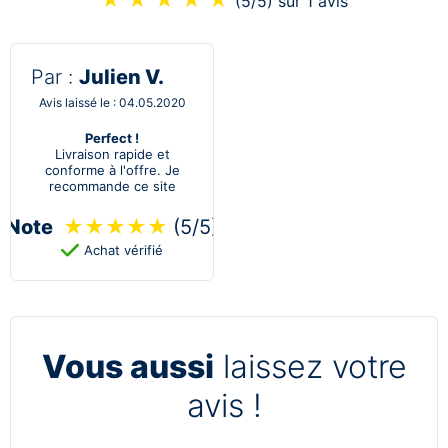
(5/5)
sur 1 avis
Par :
Julien V.
Avis laissé le : 04.05.2020
Perfect !
Livraison rapide et
conforme à l'offre. Je
recommande ce site
Note
★
★
★
★
★
(5/5)
Achat vérifié
Vous aussi
laissez votre
avis !