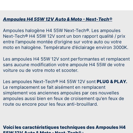
Ampoules H4 55W 12V Auto & Moto - Next-Tech®
Ampoules halogène H4 55W Next-Tech
®
. Les ampoules
Next-Tech
®
H4 55W 12V sont un bon rapport qualité / prix
entre l'ampoule montée d'origine sur votre auto ou votre
moto en halogène. Température d'éclairage environ 3000K.
Les ampoules H4 55W 12V sont performantes et remplacent
sans aucune modification votre ampoule H4 55W de votre
voiture ou de votre moto et scooter.
Les ampoules Next-Tech® H4 55W 12V
sont
PLUG & PLAY.
Le remplacement se fait aisément en remplacent
simplement vos anciennes ampoules par ces nouvelles
ampoules aussi bien en feux de croisement qu'en feux de
route ou encore pour les feux anti-brouillard.
Voici les caractéristiques techniques des Ampoules H4
55W 12V Auto & Moto - Next-Tech® :