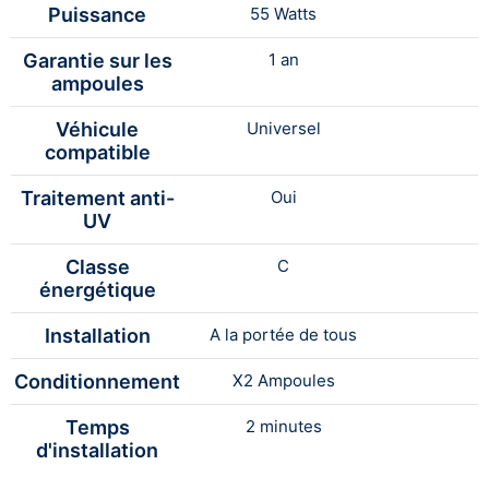
Puissance
55 Watts
Garantie sur les
1 an
ampoules
Véhicule
Universel
compatible
Traitement anti-
Oui
UV
Classe
C
énergétique
Installation
A la portée de tous
Conditionnement
X2 Ampoules
Temps
2 minutes
d'installation