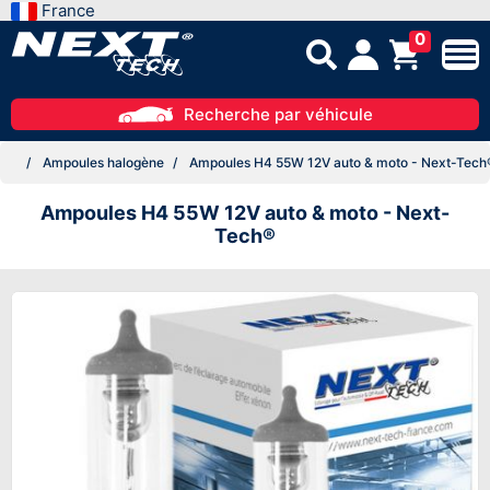
France
0
Recherche par véhicule
Ampoules halogène
Ampoules H4 55W 12V auto & moto - Next-Tech
Ampoules H4 55W 12V auto & moto - Next-
Tech®