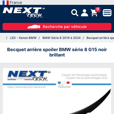
France
0
Recherche par véhicule
LED - Xenon BMW
BMW Série 8 2019 à 2024
Becquet arrière spo
Becquet arrière spoiler BMW série 8 G15 noir
brillant