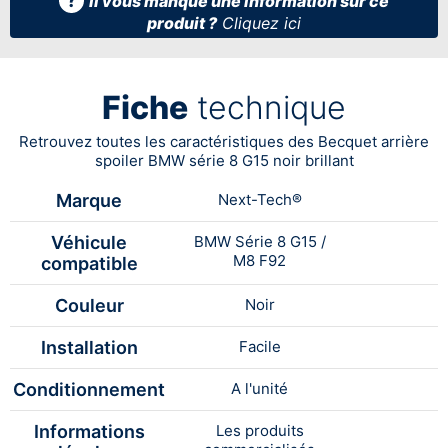
Il vous manque une information sur ce
produit ?
Cliquez ici
Fiche
technique
Retrouvez toutes les caractéristiques des Becquet arrière
spoiler BMW série 8 G15 noir brillant
Marque
Next-Tech®
Véhicule
BMW Série 8 G15 /
M8 F92
compatible
Couleur
Noir
Installation
Facile
Conditionnement
A l'unité
Informations
Les produits