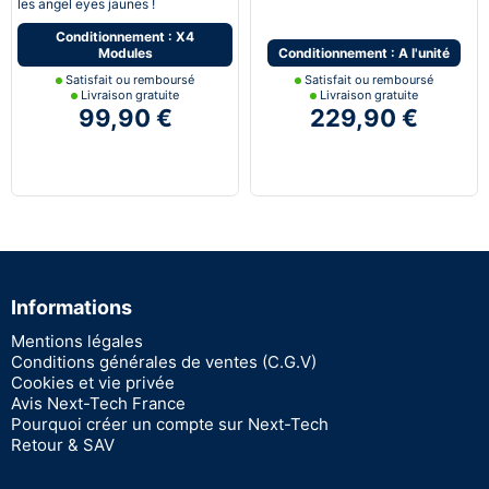
les angel eyes jaunes !
Conditionnement : X4
Modules
Conditionnement : A l'unité
Satisfait ou remboursé
Satisfait ou remboursé
Livraison gratuite
Livraison gratuite
99,90 €
229,90 €
Informations
Mentions légales
Conditions générales de ventes (C.G.V)
Cookies et vie privée
Avis Next-Tech France
Pourquoi créer un compte sur Next-Tech
Retour & SAV