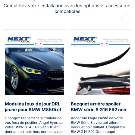
Complétez votre installation avec les options et accessoires
compatibles
Précédent
Suiva
Modules feux de jour DRL
Becquet arrière spoiler
jaune pour BMW M850i et
BMW série 8 G16 F92 noir
M8
brillant
Changez facilement la couleur de
Accentué l'agressivité de votre
vos feux de position Angel Eyes sur
BMW Série 8 avec cet aileron
votre BMW G14 - G15 et G16 en
becquet noir brillant. Compatible
donnant un look hors normes avec
BMW G16 F92 Gran coupé