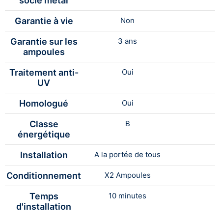
socle métal
Garantie à vie
Non
Garantie sur les
3 ans
ampoules
Traitement anti-
Oui
UV
Homologué
Oui
Classe
B
énergétique
Installation
A la portée de tous
Conditionnement
X2 Ampoules
Temps
10 minutes
d'installation