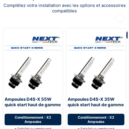
Complétez votre installation avec les options et accessoires
compatibles
Précédent
Suiva
Ampoules D4S-X 55W
Ampoules D4S-X 35W
quick start haut de gamme
quick start haut de gamme
- Next-Tech®
- Next-Tech®
Conditionnement : X2
Conditionnement : X2
Ampoules
Ampoules
Satisfait ou remboursé
Satisfait ou remboursé