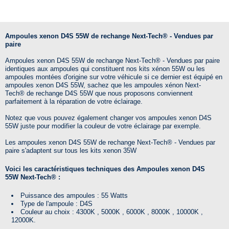
Ampoules xenon D4S 55W de rechange Next-Tech® - Vendues par
paire
Ampoules xenon D4S 55W de rechange Next-Tech® - Vendues par paire
identiques aux ampoules qui constituent nos kits xénon 55W ou les
ampoules montées d'origine sur votre véhicule si ce dernier est équipé en
ampoules xenon D4S 55W
, sachez que les ampoules xénon
Next-
Tech®
de rechange D4S 55W que nous proposons conviennent
parfaitement à la réparation de votre éclairage.
Notez que vous pouvez également changer vos ampoules xenon D4S
55W juste pour modifier la couleur de votre éclairage par exemple.
Les ampoules xenon D4S 55W de rechange Next-Tech® - Vendues par
paire s'adaptent sur tous les kits xenon 35W
Voici les caractéristiques techniques des Ampoules xenon D4S
55W Next-Tech® :
Puissance des ampoules : 55 Watts
Type de l'ampoule : D4S
Couleur au choix : 4300K , 5000K , 6000K , 8000K , 10000K ,
12000K.