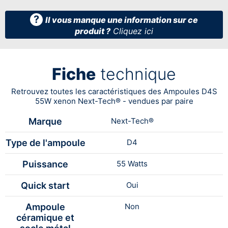
?
Il vous manque une information sur ce
produit ?
Cliquez ici
Fiche
technique
Retrouvez toutes les caractéristiques des Ampoules D4S
55W xenon Next-Tech® - vendues par paire
Marque
Next-Tech®
Type de l'ampoule
D4
Puissance
55 Watts
Quick start
Oui
Ampoule
Non
céramique et