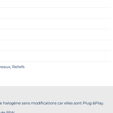
neaux, Reliefs
halogène sans modifications car elles sont Plug &Play.
 de 55W.