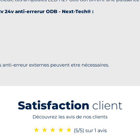
v 24v anti-errerur ODB - Next-Tech® :
s anti-erreur externes peuvent etre nécessaires.
Satisfaction
client
Découvrez les avis de nos clients
★
★
★
★
★
(5/5)
sur 1 avis