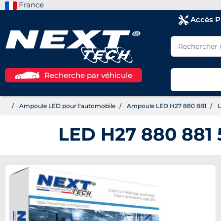
France
Accès 
Recherche par véhicule
Ampoule LED pour l'automobile
Ampoule LED H27 880 881
L
LED H27 880 881 