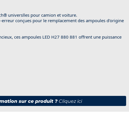
® universlles pour camion et voiture.
-erreur conçues pour le remplacement des ampoules d'origine
lencieux, ces ampoules LED H27 880 881 offrent une puissance
mation sur ce produit ?
Cliquez ici