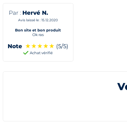
Par :
Hervé N.
Avis laissé le : 15.12.2020
Bon site et bon produit
Ok ras
Note
★
★
★
★
★
(5/5)
Achat vérifié
V