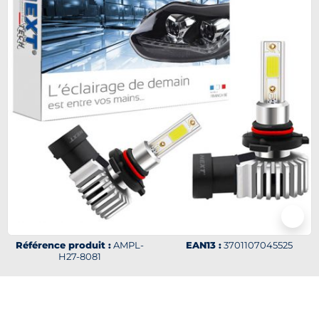
Référence produit :
AMPL-
EAN13 :
3701107045525
H27-8081