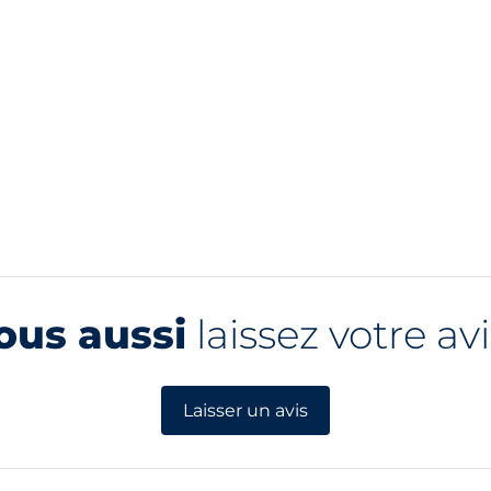
ous aussi
laissez votre avi
Laisser un avis