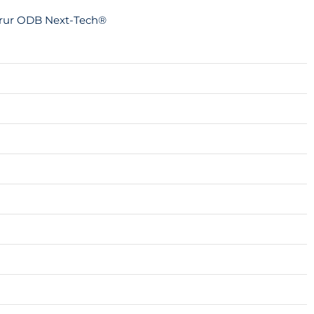
rerur ODB Next-Tech®