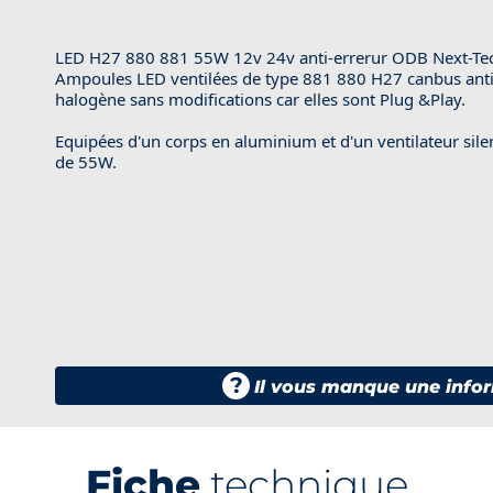
LED H27 880 881 55W 12v 24v anti-errerur ODB Next-Tech
Ampoules LED ventilées de type 881 880 H27 canbus anti
halogène sans modifications car elles sont Plug &Play.
Equipées d'un corps en aluminium et d'un ventilateur si
de 55W.
?
Il vous manque une infor
Fiche
technique