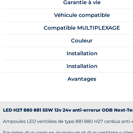
Garantie à vie
Véhicule compatible
Compatible MULTIPLEXAGE
Couleur
Installation
Installation
Avantages
LED H27 880 881 55W 12v 24v anti-errerur ODB Next-Tec
Ampoules LED ventilées de type 881 880 H27 canbus anti-e
Equipées d'un corps en aluminium et d'un ventilateur sil