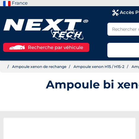
France
Accès 
Recherche par véhicule
Ampoule xenon de rechange
Ampoule xenon H15 / H15-2
Ampo
Ampoule bi xen