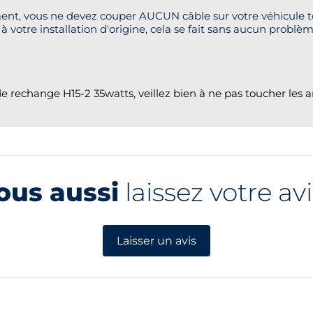
ment, vous ne devez couper AUCUN câble sur votre véhicule to
à votre installation d'origine, cela se fait sans aucun problè
echange H15-2 35watts, veillez bien à ne pas toucher les amp
ous aussi
laissez votre avi
Laisser un avis