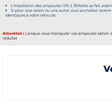
L'installation des ampoules H15-2 35Watts se fait aisé
Si pour une raison ou une autre vous souhaitez revenir 
identiques à votre véhicule.
Attention :
Lorsque vous manipuler vos ampoules xénon de r
réduite)
V