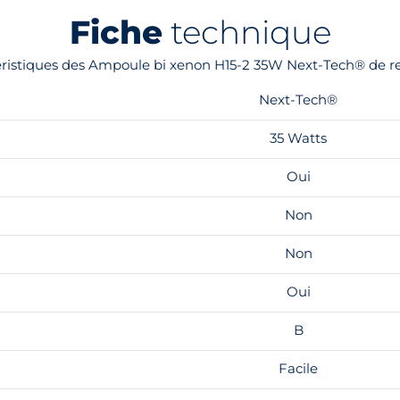
Fiche
technique
téristiques des Ampoule bi xenon H15-2 35W Next-Tech® de r
Next-Tech®
35 Watts
Oui
Non
Non
Oui
B
Facile