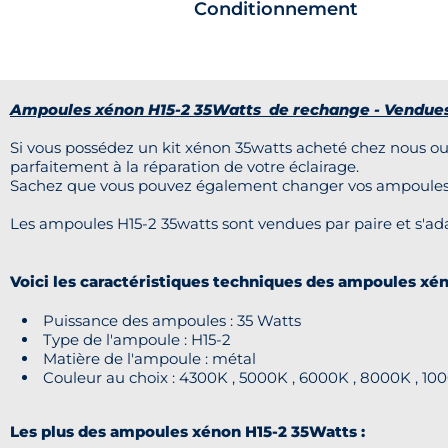
Conditionnement
Ampoules xénon H15-2 35Watts de rechange - Vendues
Si vous possédez un kit xénon 35watts acheté chez nous 
parfaitement à la réparation de votre éclairage.
Sachez que vous pouvez également changer vos ampoules xé
Les ampoules H15-2 35watts sont vendues par paire et s'ada
Voici les caractéristiques techniques des ampoules xén
Puissance des ampoules : 35 Watts
Type de l'ampoule : H15-2
Matière de l'ampoule : métal
Couleur au choix : 4300K , 5000K , 6000K , 8000K , 10
Les plus des ampoules xénon H15-2 35Watts :