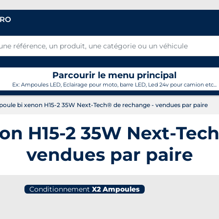
PRO
Parcourir le menu principal
Ex: Ampoules LED, Eclairage pour moto, barre LED, Led 24v pour camion etc...
ule bi xenon H15-2 35W Next-Tech® de rechange - vendues par paire
on H15-2 35W Next-Tech
vendues par paire
Conditionnement
X2 Ampoules