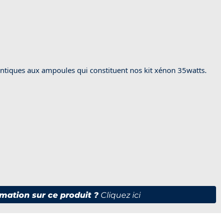
tiques aux ampoules qui constituent nos kit xénon 35watts.
mation sur ce produit ?
Cliquez ici