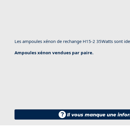
Les ampoules xénon de rechange H15-2 35Watts sont iden
Ampoules xénon vendues par paire.
?
Il vous manque une infor