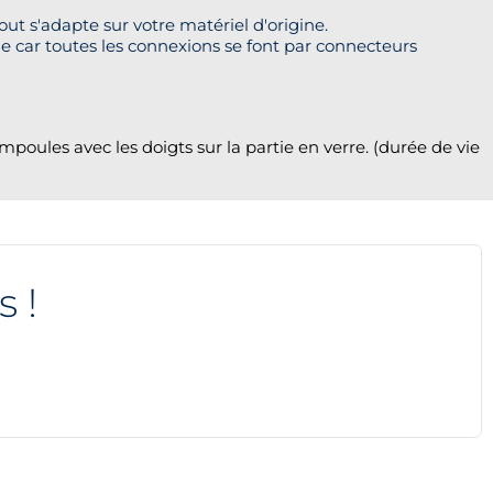
ut s'adapte sur votre matériel d'origine.
me car toutes les connexions se font par connecteurs
oules avec les doigts sur la partie en verre. (durée de vie
s !