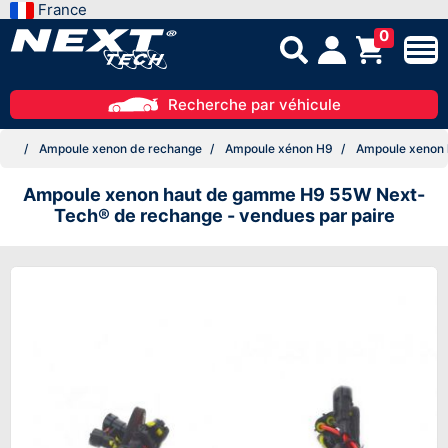
France
0
Recherche par véhicule
Ampoule xenon de rechange
Ampoule xénon H9
Ampoule xenon 
Ampoule xenon haut de gamme H9 55W Next-
Tech® de rechange - vendues par paire