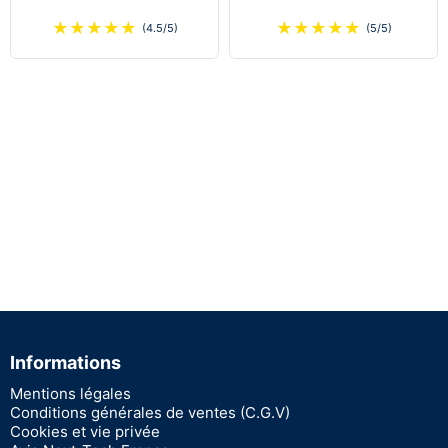
★
★
★
★
★
★
★
★
★
★
(4.5/5)
(5/5)
Informations
Mentions légales
Conditions générales de ventes (C.G.V)
Cookies et vie privée