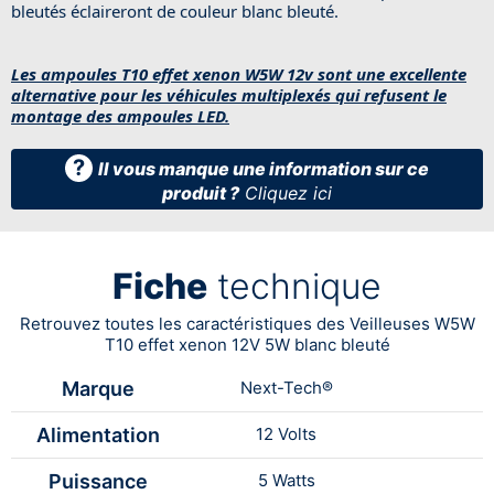
bleutés éclaireront de couleur blanc bleuté.
Les ampoules T10 effet xenon W5W 12v sont une excellente
alternative pour les véhicules multiplexés qui refusent le
montage des ampoules LED.
?
Il vous manque une information sur ce
produit ?
Cliquez ici
Fiche
technique
Retrouvez toutes les caractéristiques des Veilleuses W5W
T10 effet xenon 12V 5W blanc bleuté
Marque
Next-Tech®
Alimentation
12 Volts
Puissance
5 Watts