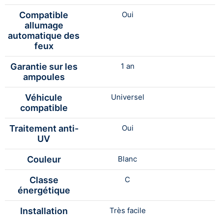
Compatible
Oui
allumage
automatique des
feux
Garantie sur les
1 an
ampoules
Véhicule
Universel
compatible
Traitement anti-
Oui
UV
Couleur
Blanc
Classe
C
énergétique
Installation
Très facile