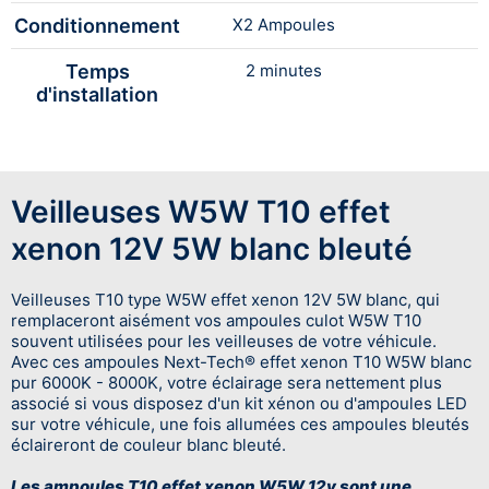
Conditionnement
X2 Ampoules
Temps
2 minutes
d'installation
Veilleuses W5W T10 effet
xenon 12V 5W blanc bleuté
Veilleuses T10 type W5W effet xenon 12V 5W blanc, qui
remplaceront aisément vos ampoules culot W5W T10
souvent utilisées pour les veilleuses de votre véhicule.
Avec ces ampoules Next-Tech® effet xenon T10 W5W blanc
pur 6000K - 8000K, votre éclairage sera nettement plus
associé si vous disposez d'un kit xénon ou d'ampoules LED
sur votre véhicule, une fois allumées ces ampoules bleutés
éclaireront de couleur blanc bleuté.
Les ampoules T10 effet xenon W5W 12v sont une