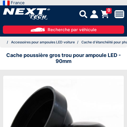
France
0
Recherche par véhicule
Accessoires pour ampoules LED voiture
Cache d'étanchéité pour ph
Cache poussière gros trou pour ampoule LED -
90mm