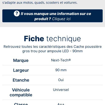
s'adapte aux motos, quads, scooters et voitures.
?
Il vous manque une information sur ce
produit ?
Cliquez ici
Fiche
technique
Retrouvez toutes les caractéristiques des Cache poussière
gros trou pour ampoule LED - 90mm
Marque
Next-Tech®
Largeur
90 mm
Etanche
Oui
Véhicule
Universel
compatible
Classe
A++