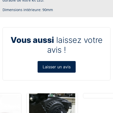
durable de votre kit LED.
Dimensions intérieure: 90mm
Vous aussi
laissez votre
avis !
Laisser un avis